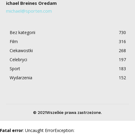
ichael Breines Oredam
michael@sporten.com
Bez kategorii
730
Film
316
Ciekawostki
268
Celebryci
197
Sport
183
Wydarzenia
152
© 2021Wszelkie prawa zastrzeżone.
Fatal error
: Uncaught ErrorException: