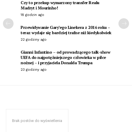
Czy to przekup wymarzony transfer Realu
Madryt i Mourinho!
18 godzin ago
Przewidywanie Gary’ego Linekera z 2016 roku –
teraz wydaje się bardziej trafne niż kiedykolwiek
22 godziny ago
Gianni Infantino – od prowadzącego talk-show
UEFA do najpotężniejszego człowieka w piłce
nożnej – i przyjaciela Donalda Trumpa
23 godziny ago
Brak postów do wyświetlenia