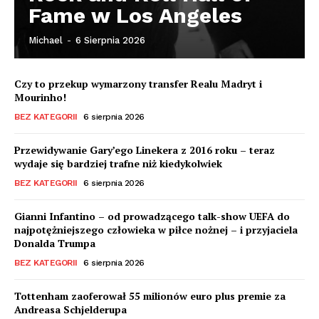
Fame w Los Angeles
Michael
-
6 Sierpnia 2026
Czy to przekup wymarzony transfer Realu Madryt i
Mourinho!
BEZ KATEGORII
6 sierpnia 2026
Przewidywanie Gary’ego Linekera z 2016 roku – teraz
wydaje się bardziej trafne niż kiedykolwiek
BEZ KATEGORII
6 sierpnia 2026
Gianni Infantino – od prowadzącego talk-show UEFA do
najpotężniejszego człowieka w piłce nożnej – i przyjaciela
Donalda Trumpa
BEZ KATEGORII
6 sierpnia 2026
Tottenham zaoferował 55 milionów euro plus premie za
Andreasa Schjelderupa