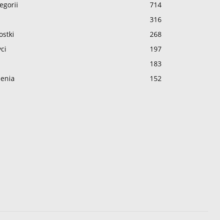
egorii
714
316
ostki
268
ci
197
183
enia
152