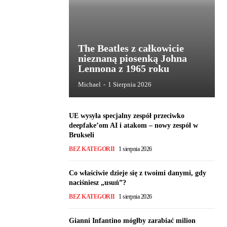
The Beatles z całkowicie
nieznaną piosenką Johna
Lennona z 1965 roku
Michael
-
1 Sierpnia 2026
UE wysyła specjalny zespół przeciwko
deepfake’om AI i atakom – nowy zespół w
Brukseli
BEZ KATEGORII
1 sierpnia 2026
Co właściwie dzieje się z twoimi danymi, gdy
naciśniesz „usuń”?
BEZ KATEGORII
1 sierpnia 2026
Gianni Infantino mógłby zarabiać milion