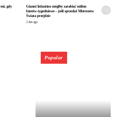
ymi, gdy
Gianni Infantino mógłby zarabiać milion
funtów tygodniowo – jeśli sprzedaż Mistrzostw
Świata przejdzie
2 dni ago
Popular