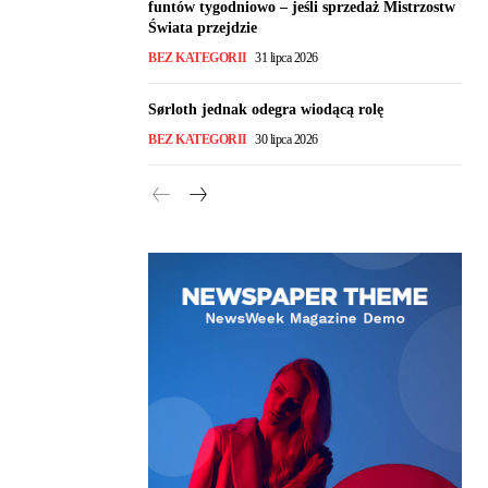
funtów tygodniowo – jeśli sprzedaż Mistrzostw
Świata przejdzie
BEZ KATEGORII
31 lipca 2026
Sørloth jednak odegra wiodącą rolę
BEZ KATEGORII
30 lipca 2026