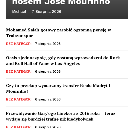
nosem Jose Mourinho
Michael
-
7 Sierpnia 2026
Mohamed Salah gotowy zarobić ogromną pensję w
Trabzonspor
BEZ KATEGORII
7 sierpnia 2026
Oasis zjednoczy się, gdy zostaną wprowadzeni do Rock
and Roll Hall of Fame w Los Angeles
BEZ KATEGORII
6 sierpnia 2026
Czy to przekup wymarzony transfer Realu Madryt i
Mourinho!
BEZ KATEGORII
6 sierpnia 2026
Przewidywanie Gary’ego Linekera z 2016 roku – teraz
wydaje się bardziej trafne niż kiedykolwiek
BEZ KATEGORII
6 sierpnia 2026