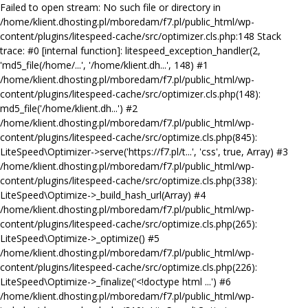
Failed to open stream: No such file or directory in
/home/klient.dhosting.pl/mboredam/f7.pl/public_html/wp-
content/plugins/litespeed-cache/src/optimizer.cls.php:148 Stack
trace: #0 [internal function]: litespeed_exception_handler(2,
'md5_file(/home/...', '/home/klient.dh...', 148) #1
/home/klient.dhosting.pl/mboredam/f7.pl/public_html/wp-
content/plugins/litespeed-cache/src/optimizer.cls.php(148):
md5_file('/home/klient.dh...') #2
/home/klient.dhosting.pl/mboredam/f7.pl/public_html/wp-
content/plugins/litespeed-cache/src/optimize.cls.php(845):
LiteSpeed\Optimizer->serve('https://f7.pl/t...', 'css', true, Array) #3
/home/klient.dhosting.pl/mboredam/f7.pl/public_html/wp-
content/plugins/litespeed-cache/src/optimize.cls.php(338):
LiteSpeed\Optimize->_build_hash_url(Array) #4
/home/klient.dhosting.pl/mboredam/f7.pl/public_html/wp-
content/plugins/litespeed-cache/src/optimize.cls.php(265):
LiteSpeed\Optimize->_optimize() #5
/home/klient.dhosting.pl/mboredam/f7.pl/public_html/wp-
content/plugins/litespeed-cache/src/optimize.cls.php(226):
LiteSpeed\Optimize->_finalize('<!doctype html ...') #6
/home/klient.dhosting.pl/mboredam/f7.pl/public_html/wp-