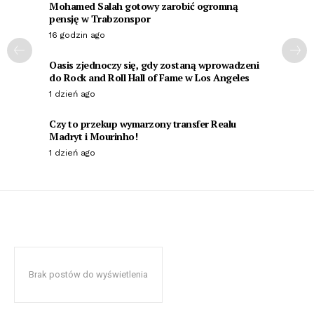
Mohamed Salah gotowy zarobić ogromną
pensję w Trabzonspor
16 godzin ago
Oasis zjednoczy się, gdy zostaną wprowadzeni
do Rock and Roll Hall of Fame w Los Angeles
1 dzień ago
Czy to przekup wymarzony transfer Realu
Madryt i Mourinho!
1 dzień ago
Brak postów do wyświetlenia