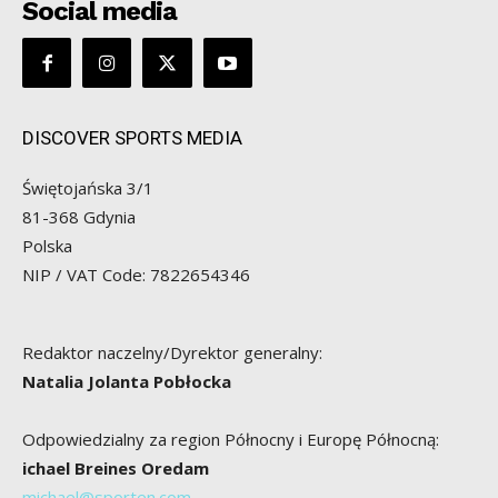
Social media
DISCOVER SPORTS MEDIA
Świętojańska 3/1
81-368 Gdynia
Polska
NIP / VAT Code: 7822654346
Redaktor naczelny/Dyrektor generalny:
Natalia Jolanta Pobłocka
Odpowiedzialny za region Północny i Europę Północną:
ichael Breines Oredam
michael@sporten.com