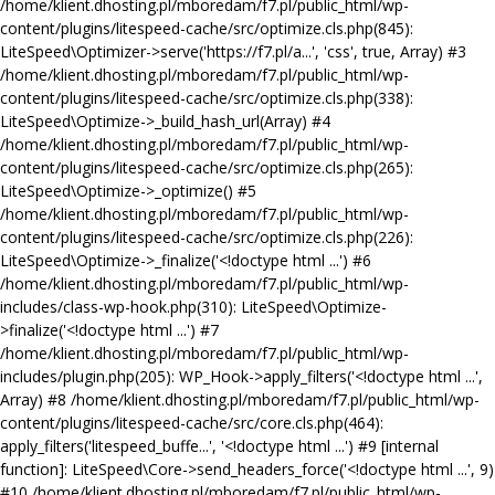
/home/klient.dhosting.pl/mboredam/f7.pl/public_html/wp-
content/plugins/litespeed-cache/src/optimize.cls.php(845):
LiteSpeed\Optimizer->serve('https://f7.pl/a...', 'css', true, Array) #3
/home/klient.dhosting.pl/mboredam/f7.pl/public_html/wp-
content/plugins/litespeed-cache/src/optimize.cls.php(338):
LiteSpeed\Optimize->_build_hash_url(Array) #4
/home/klient.dhosting.pl/mboredam/f7.pl/public_html/wp-
content/plugins/litespeed-cache/src/optimize.cls.php(265):
LiteSpeed\Optimize->_optimize() #5
/home/klient.dhosting.pl/mboredam/f7.pl/public_html/wp-
content/plugins/litespeed-cache/src/optimize.cls.php(226):
LiteSpeed\Optimize->_finalize('<!doctype html ...') #6
/home/klient.dhosting.pl/mboredam/f7.pl/public_html/wp-
includes/class-wp-hook.php(310): LiteSpeed\Optimize-
>finalize('<!doctype html ...') #7
/home/klient.dhosting.pl/mboredam/f7.pl/public_html/wp-
includes/plugin.php(205): WP_Hook->apply_filters('<!doctype html ...',
Array) #8 /home/klient.dhosting.pl/mboredam/f7.pl/public_html/wp-
content/plugins/litespeed-cache/src/core.cls.php(464):
apply_filters('litespeed_buffe...', '<!doctype html ...') #9 [internal
function]: LiteSpeed\Core->send_headers_force('<!doctype html ...', 9)
#10 /home/klient.dhosting.pl/mboredam/f7.pl/public_html/wp-