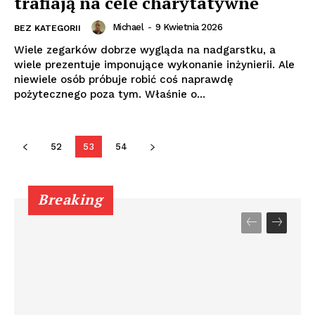
trafiają na cele charytatywne
Michael
-
9 Kwietnia 2026
BEZ KATEGORII
Wiele zegarków dobrze wygląda na nadgarstku, a
wiele prezentuje imponujące wykonanie inżynierii. Ale
niewiele osób próbuje robić coś naprawdę
pożytecznego poza tym. Właśnie o...
52
53
54
Breaking