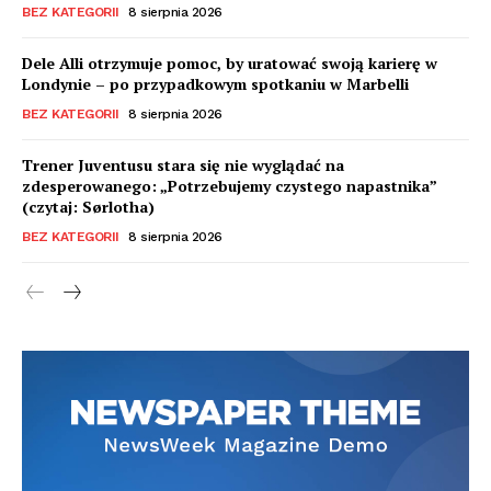
BEZ KATEGORII
8 sierpnia 2026
Dele Alli otrzymuje pomoc, by uratować swoją karierę w
Londynie – po przypadkowym spotkaniu w Marbelli
BEZ KATEGORII
8 sierpnia 2026
Trener Juventusu stara się nie wyglądać na
zdesperowanego: „Potrzebujemy czystego napastnika”
(czytaj: Sørlotha)
BEZ KATEGORII
8 sierpnia 2026