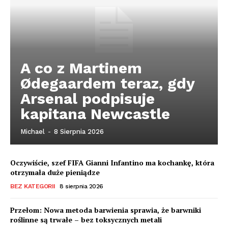
A co z Martinem
Ødegaardem teraz, gdy
Arsenal podpisuje
kapitana Newcastle
Michael
-
8 Sierpnia 2026
Oczywiście, szef FIFA Gianni Infantino ma kochankę, która
otrzymała duże pieniądze
BEZ KATEGORII
8 sierpnia 2026
Przełom: Nowa metoda barwienia sprawia, że barwniki
roślinne są trwałe – bez toksycznych metali