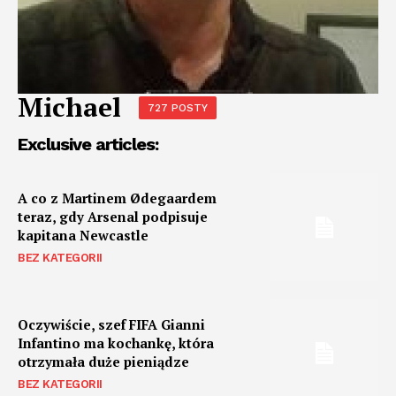
Michael
727 POSTY
Exclusive articles:
A co z Martinem Ødegaardem
teraz, gdy Arsenal podpisuje
kapitana Newcastle
BEZ KATEGORII
Oczywiście, szef FIFA Gianni
Infantino ma kochankę, która
otrzymała duże pieniądze
BEZ KATEGORII