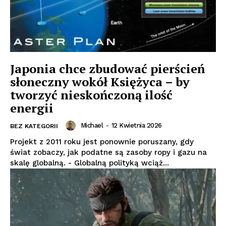
Japonia chce zbudować pierścień
słoneczny wokół Księżyca – by
tworzyć nieskończoną ilość
energii
Michael
-
12 Kwietnia 2026
BEZ KATEGORII
Projekt z 2011 roku jest ponownie poruszany, gdy
świat zobaczy, jak podatne są zasoby ropy i gazu na
skalę globalną. - Globalną polityką wciąż...