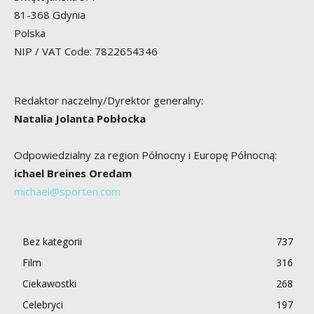
81-368 Gdynia
Polska
NIP / VAT Code: 7822654346
Redaktor naczelny/Dyrektor generalny:
Natalia Jolanta Pobłocka
Odpowiedzialny za region Północny i Europę Północną:
ichael Breines Oredam
michael@sporten.com
Bez kategorii
737
Film
316
Ciekawostki
268
Celebryci
197