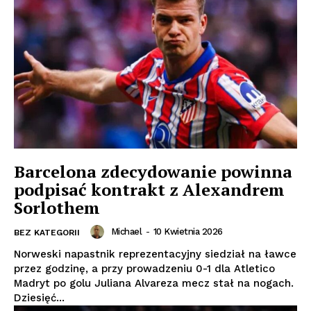
Barcelona zdecydowanie powinna
podpisać kontrakt z Alexandrem
Sorlothem
Michael
-
10 Kwietnia 2026
BEZ KATEGORII
Norweski napastnik reprezentacyjny siedział na ławce
przez godzinę, a przy prowadzeniu 0-1 dla Atletico
Madryt po golu Juliana Alvareza mecz stał na nogach.
Dziesięć...