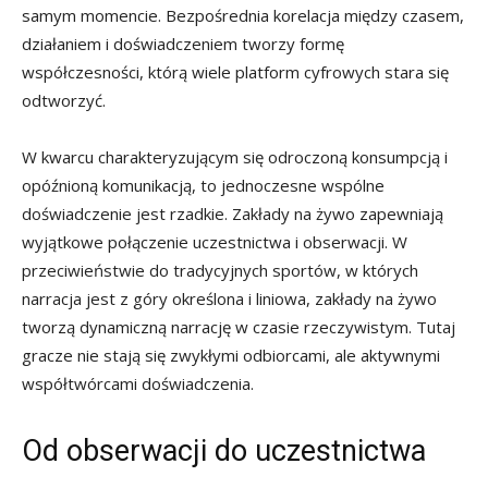
samym momencie. Bezpośrednia korelacja między czasem,
działaniem i doświadczeniem tworzy formę
współczesności, którą wiele platform cyfrowych stara się
odtworzyć.
W kwarcu charakteryzującym się odroczoną konsumpcją i
opóźnioną komunikacją, to jednoczesne wspólne
doświadczenie jest rzadkie. Zakłady na żywo zapewniają
wyjątkowe połączenie uczestnictwa i obserwacji. W
przeciwieństwie do tradycyjnych sportów, w których
narracja jest z góry określona i liniowa, zakłady na żywo
tworzą dynamiczną narrację w czasie rzeczywistym. Tutaj
gracze nie stają się zwykłymi odbiorcami, ale aktywnymi
współtwórcami doświadczenia.
Od obserwacji do uczestnictwa