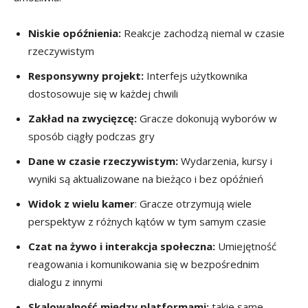
Niskie opóźnienia:
Reakcje zachodzą niemal w czasie
rzeczywistym
Responsywny projekt:
Interfejs użytkownika
dostosowuje się w każdej chwili
Zakład na zwycięzcę:
Gracze dokonują wyborów w
sposób ciągły podczas gry
Dane w czasie rzeczywistym:
Wydarzenia, kursy i
wyniki są aktualizowane na bieżąco i bez opóźnień
Widok z wielu kamer
: Gracze otrzymują wiele
perspektyw z różnych kątów w tym samym czasie
Czat na żywo i interakcja społeczna:
Umiejętność
reagowania i komunikowania się w bezpośrednim
dialogu z innymi
Skalowalność między platformami:
takie same