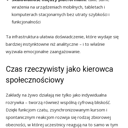
wrażenia na urządzeniach mobilnych, tabletach i
komputerach stacjonarnych bez utraty szybkości i
funkcjonalności
Ta infrastruktura ułatwia doświadczenie, które wydaje się
bardziej instynktowne niż analityczne – i to właśnie
wyzwala emocjonalne zaangażowanie.
Czas rzeczywisty jako kierowca
społecznościowy
Zakłady na żywo działają nie tylko jako indywidualna
rozrywka – tworzą również wspólną cyfrową bliskość.
Dzięki funkcjom czatu, zsynchronizowanym kursom i
spontanicznym reakcjom rozwija się rodzaj zbiorowej
obecności, w której uczestnicy reagują na to samo w tym