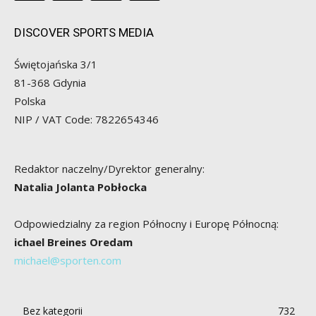
DISCOVER SPORTS MEDIA
Świętojańska 3/1
81-368 Gdynia
Polska
NIP / VAT Code: 7822654346
Redaktor naczelny/Dyrektor generalny:
Natalia Jolanta Pobłocka
Odpowiedzialny za region Północny i Europę Północną:
ichael Breines Oredam
michael@sporten.com
Bez kategorii
732