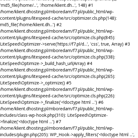
'md5_file(/home/...', '/home/klient.dh...', 148) #1
/home/klient.dhosting.pl/mboredam/f7.pl/public_html/wp-
content/plugins/litespeed-cache/src/optimizer.cls.php(148):
md5_file('/home/klient.dh...') #2
/home/klient.dhosting.pl/mboredam/f7.pl/public_html/wp-
content/plugins/litespeed-cache/src/optimize.cls.php(845):
LiteSpeed\Optimizer->serve('https://f7.pl/d...', 'css', true, Array) #3
/home/klient.dhosting.pl/mboredam/f7.pl/public_html/wp-
content/plugins/litespeed-cache/src/optimize.cls.php(338):
LiteSpeed\Optimize->_build_hash_url(Array) #4
/home/klient.dhosting.pl/mboredam/f7.pl/public_html/wp-
content/plugins/litespeed-cache/src/optimize.cls.php(265):
LiteSpeed\Optimize->_optimize() #5
/home/klient.dhosting.pl/mboredam/f7.pl/public_html/wp-
content/plugins/litespeed-cache/src/optimize.cls.php(226):
LiteSpeed\Optimize->_finalize('<!doctype html ...') #6
/home/klient.dhosting.pl/mboredam/f7.pl/public_html/wp-
includes/class-wp-hook.php(310): LiteSpeed\Optimize-
>finalize('<!doctype html ...') #7
/home/klient.dhosting.pl/mboredam/f7.pl/public_html/wp-
includes/plugin.php(205): WP_Hook->apply_filters('<!doctype html ...',