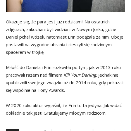
Okazuje się, że para jest już rodzicami! Na ostatnich
zdjęciach, zakochani byli widziani w Nowym Jorku, gdzie
Daniel pchał wózek, natomiast Erin podążała za nim. Oboje
postawili na wygodne ubrania i cieszyli się rodzinnym
spacerem w trójkę.
Miłość do Daniela i Erin rozkwitła po tym, jak w 2013 roku
pracowali razem nad filmem
Kill Your Darling
, jednak nie
upublicznili swojego związku aż do 2014 roku, gdy pokazali
się wspólnie na Tony Awards.
W 2020 roku aktor wyjaśnił, że Erin to ta jedyna. Jak widać –
dokładnie tak jest! Gratulujemy młodym rodzicom.