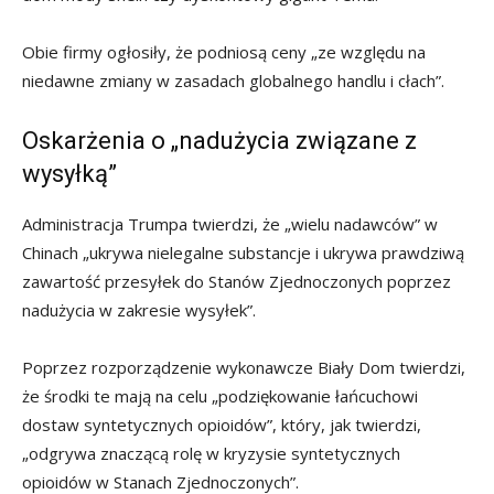
Obie firmy ogłosiły, że podniosą ceny „ze względu na
niedawne zmiany w zasadach globalnego handlu i cłach”.
Oskarżenia o „nadużycia związane z
wysyłką”
Administracja Trumpa twierdzi, że „wielu nadawców” w
Chinach „ukrywa nielegalne substancje i ukrywa prawdziwą
zawartość przesyłek do Stanów Zjednoczonych poprzez
nadużycia w zakresie wysyłek”.
Poprzez rozporządzenie wykonawcze Biały Dom twierdzi,
że środki te mają na celu „podziękowanie łańcuchowi
dostaw syntetycznych opioidów”, który, jak twierdzi,
„odgrywa znaczącą rolę w kryzysie syntetycznych
opioidów w Stanach Zjednoczonych”.