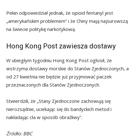
Pekin odpowiedział jednak, że opioid fentanyl jest
„amerykańskim problemem” i że Chiny mają najsurowszą
na świecie politykę narkotykową.
Hong Kong Post zawiesza dostawy
W ubiegłym tygodniu Hong Kong Post ogłosił, że
wstrzyma dostawy morskie do Stanów Zjednoczonych, a
od 27 kwietnia nie będzie już przyjmować paczek
przeznaczonych dla Stanów Zjednoczonych.
Stwierdzili, że „Stany Zjednoczone zachowują się
nierozsądnie, uciekając się do bandyckich metod i
nakładając cła w sposób obraźliwy”.
Źródło: BBC