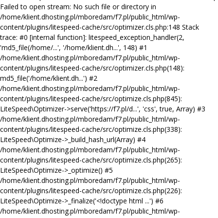
Failed to open stream: No such file or directory in
/home/klient.dhosting.pl/mboredam/f7.pl/public_html/wp-
content/plugins/litespeed-cache/src/optimizer.cls.php:148 Stack
trace: #0 [internal function]: litespeed_exception_handler(2,
'md5_file(/home/...', '/home/klient.dh...', 148) #1
/home/klient.dhosting.pl/mboredam/f7.pl/public_html/wp-
content/plugins/litespeed-cache/src/optimizer.cls.php(148):
md5_file('/home/klient.dh...') #2
/home/klient.dhosting.pl/mboredam/f7.pl/public_html/wp-
content/plugins/litespeed-cache/src/optimize.cls.php(845):
LiteSpeed\Optimizer->serve('https://f7.pl/d...', 'css', true, Array) #3
/home/klient.dhosting.pl/mboredam/f7.pl/public_html/wp-
content/plugins/litespeed-cache/src/optimize.cls.php(338):
LiteSpeed\Optimize->_build_hash_url(Array) #4
/home/klient.dhosting.pl/mboredam/f7.pl/public_html/wp-
content/plugins/litespeed-cache/src/optimize.cls.php(265):
LiteSpeed\Optimize->_optimize() #5
/home/klient.dhosting.pl/mboredam/f7.pl/public_html/wp-
content/plugins/litespeed-cache/src/optimize.cls.php(226):
LiteSpeed\Optimize->_finalize('<!doctype html ...') #6
/home/klient.dhosting.pl/mboredam/f7.pl/public_html/wp-