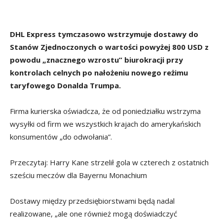
DHL Express tymczasowo wstrzymuje dostawy do
Stanów Zjednoczonych o wartości powyżej 800 USD z
powodu „znacznego wzrostu” biurokracji przy
kontrolach celnych po nałożeniu nowego reżimu
taryfowego Donalda Trumpa.
Firma kurierska oświadcza, że od poniedziałku wstrzyma
wysyłki od firm we wszystkich krajach do amerykańskich
konsumentów „do odwołania”.
Przeczytaj: Harry Kane strzelił gola w czterech z ostatnich
sześciu meczów dla Bayernu Monachium
Dostawy między przedsiębiorstwami będą nadal
realizowane, „ale one również mogą doświadczyć