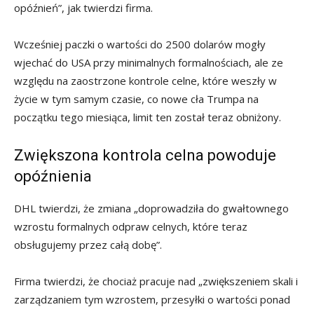
opóźnień”, jak twierdzi firma.
Wcześniej paczki o wartości do 2500 dolarów mogły
wjechać do USA przy minimalnych formalnościach, ale ze
względu na zaostrzone kontrole celne, które weszły w
życie w tym samym czasie, co nowe cła Trumpa na
początku tego miesiąca, limit ten został teraz obniżony.
Zwiększona kontrola celna powoduje
opóźnienia
DHL twierdzi, że zmiana „doprowadziła do gwałtownego
wzrostu formalnych odpraw celnych, które teraz
obsługujemy przez całą dobę”.
Firma twierdzi, że chociaż pracuje nad „zwiększeniem skali i
zarządzaniem tym wzrostem, przesyłki o wartości ponad