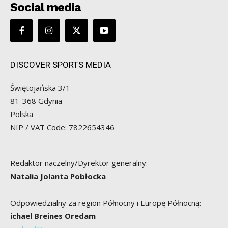
Social media
DISCOVER SPORTS MEDIA
Świętojańska 3/1
81-368 Gdynia
Polska
NIP / VAT Code: 7822654346
Redaktor naczelny/Dyrektor generalny:
Natalia Jolanta Pobłocka
Odpowiedzialny za region Północny i Europę Północną:
ichael Breines Oredam