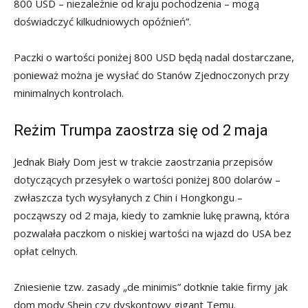
800 USD – niezależnie od kraju pochodzenia – mogą
doświadczyć kilkudniowych opóźnień”.
Paczki o wartości poniżej 800 USD będą nadal dostarczane,
ponieważ można je wysłać do Stanów Zjednoczonych przy
minimalnych kontrolach.
Reżim Trumpa zaostrza się od 2 maja
Jednak Biały Dom jest w trakcie zaostrzania przepisów
dotyczących przesyłek o wartości poniżej 800 dolarów –
zwłaszcza tych wysyłanych z Chin i Hongkongu –
począwszy od 2 maja, kiedy to zamknie lukę prawną, która
pozwalała paczkom o niskiej wartości na wjazd do USA bez
opłat celnych.
Zniesienie tzw. zasady „de minimis” dotknie takie firmy jak
dom mody Shein czy dyskontowy gigant Temu.