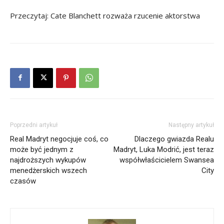
Przeczytaj: Cate Blanchett rozważa rzucenie aktorstwa
Poprzedni artykuł
Następny artykuł
Real Madryt negocjuje coś, co
Dlaczego gwiazda Realu
może być jednym z
Madryt, Luka Modrić, jest teraz
najdroższych wykupów
współwłaścicielem Swansea
menedżerskich wszech
City
czasów