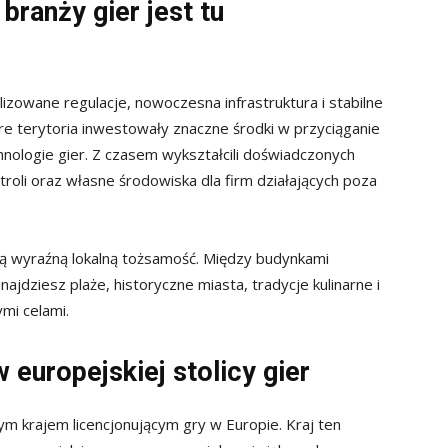
branży gier jest tu
zowane regulacje, nowoczesna infrastruktura i stabilne
re terytoria inwestowały znaczne środki w przyciąganie
chnologie gier. Z czasem wykształcili doświadczonych
oli oraz własne środowiska dla firm działających poza
ją wyraźną lokalną tożsamość. Między budynkami
ajdziesz plaże, historyczne miasta, tradycje kulinarne i
mi celami.
w europejskiej stolicy gier
m krajem licencjonującym gry w Europie. Kraj ten