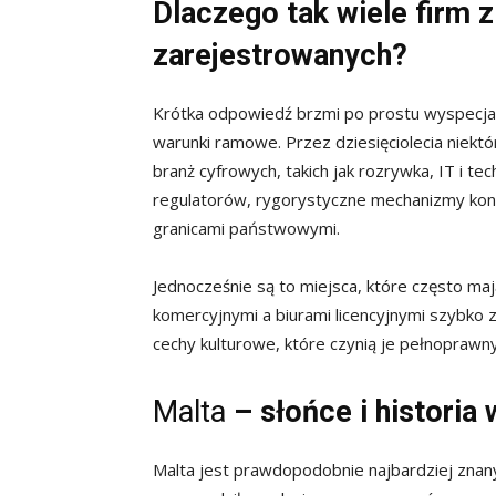
Dlaczego tak wiele firm z 
zarejestrowanych?
Krótka odpowiedź brzmi po prostu wyspecjali
warunki ramowe. Przez dziesięciolecia niektó
branż cyfrowych, takich jak rozrywka, IT i te
regulatorów, rygorystyczne mechanizmy kontr
granicami państwowymi.
Jednocześnie są to miejsca, które często ma
komercyjnymi a biurami licencyjnymi szybko zn
cechy kulturowe, które czynią je pełnoprawny
Malta
– słońce i historia 
Malta jest prawdopodobnie najbardziej znany