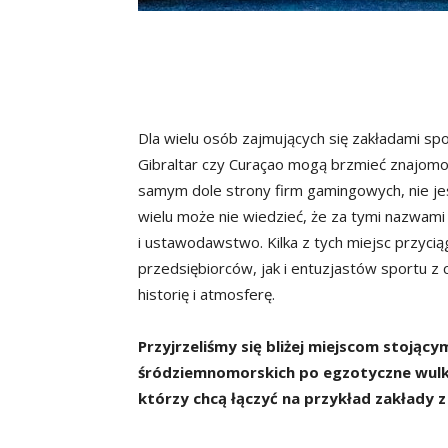
Dla wielu osób zajmujących się zakładami spo
Gibraltar czy Curaçao mogą brzmieć znajomo.
samym dole strony firm gamingowych, nie jes
wielu może nie wiedzieć, że za tymi nazwami k
i ustawodawstwo. Kilka z tych miejsc przyci
przedsiębiorców, jak i entuzjastów sportu z 
historię i atmosferę.
Przyjrzeliśmy się bliżej miejscom stojący
śródziemnomorskich po egzotyczne wulka
którzy chcą łączyć na przykład zakłady 