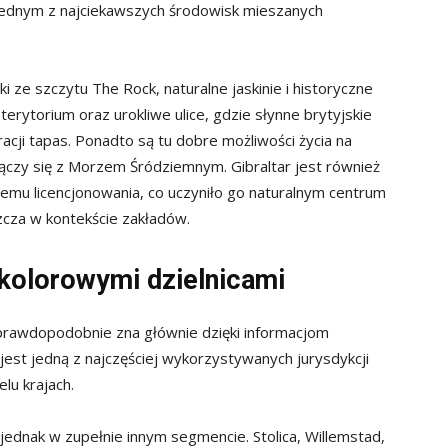
o jednym z najciekawszych środowisk mieszanych
ki ze szczytu The Rock, naturalne jaskinie i historyczne
erytorium oraz urokliwe ulice, gdzie słynne brytyjskie
racji tapas. Ponadto są tu dobre możliwości życia na
 łączy się z Morzem Śródziemnym. Gibraltar jest również
emu licencjonowania, co uczyniło go naturalnym centrum
szcza w kontekście zakładów.
 kolorowymi dzielnicami
prawdopodobnie zna głównie dzięki informacjom
jest jedną z najczęściej wykorzystywanych jurysdykcji
lu krajach.
jednak w zupełnie innym segmencie. Stolica, Willemstad,