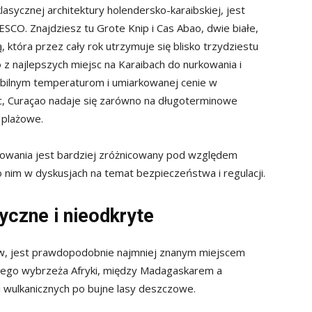
lasycznej architektury holendersko-karaibskiej, jest
SCO. Znajdziesz tu Grote Knip i Cas Abao, dwie białe,
, która przez cały rok utrzymuje się blisko trzydziestu
 z najlepszych miejsc na Karaibach do nurkowania i
tabilnym temperaturom i umiarkowanej cenie w
sc, Curaçao nadaje się zarówno na długoterminowe
i plażowe.
onowania jest bardziej zróżnicowany pod względem
o nim w dyskusjach na temat bezpieczeństwa i regulacji.
yczne i nieodkryte
ów, jest prawdopodobnie najmniej znanym miejscem
niego wybrzeża Afryki, między Madagaskarem a
 wulkanicznych po bujne lasy deszczowe.