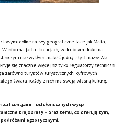
rtowymi online nazwy geograficzne takie jak Malta,
 W informacjach o licencjach, w drobnym druku na
t niczym niezwykłym znaleźć jedną z tych nazw. Ale
ryje się znacznie więcej niż tylko regulatorzy techniczni
ąga zarówno turystów turystycznych, cyfrowych
całego świata. Każdy z nich ma swoją własną kulturę,
m za licencjami – od słonecznych wysp
niczne krajobrazy – oraz temu, co oferują tym,
z podróżami egzotycznymi.