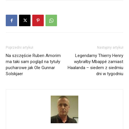
Poprzedni artykuł
Następny artykuł
Na szczęście Ruben Amorim
Legendarny Thierry Henry
ma taki sam pogląd na tytuły
wybrałby Mbappé zamiast
pucharowe jak Ole Gunnar
Haalanda – siedem z siedmiu
Solskjaer
dni w tygodniu