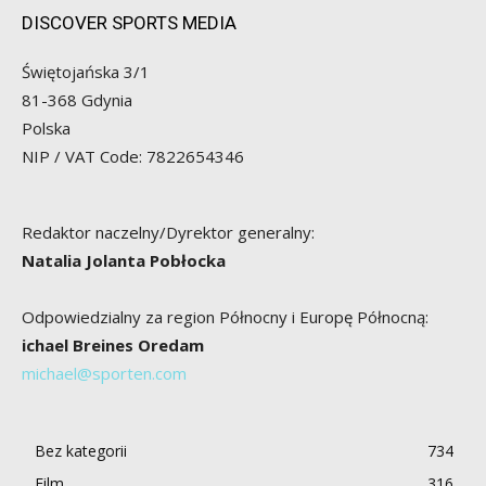
DISCOVER SPORTS MEDIA
Świętojańska 3/1
81-368 Gdynia
Polska
NIP / VAT Code: 7822654346
Redaktor naczelny/Dyrektor generalny:
Natalia Jolanta Pobłocka
Odpowiedzialny za region Północny i Europę Północną:
ichael Breines Oredam
michael@sporten.com
Bez kategorii
734
Film
316