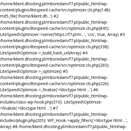
/home/klient.dhosting.pl/mboredam/f7.pl/public_html/wp-
content/plugins/litespeed-cache/src/optimizer.cls.php(148):
md5_file('/home/klient.dh...') #2
/home/klient.dhosting.pl/mboredam/f7.pl/public_html/wp-
content/plugins/litespeed-cache/src/optimize.cls.php(845):
LiteSpeed\Optimizer->serve('https://f7.pl/m...', 'css', true, Array) #3
/home/klient.dhosting.pl/mboredam/f7.pl/public_html/wp-
content/plugins/litespeed-cache/src/optimize.cls.php(338):
LiteSpeed\Optimize->_build_hash_url(Array) #4
/home/klient.dhosting.pl/mboredam/f7.pl/public_html/wp-
content/plugins/litespeed-cache/src/optimize.cls.php(265):
LiteSpeed\Optimize->_optimize() #5
/home/klient.dhosting.pl/mboredam/f7.pl/public_html/wp-
content/plugins/litespeed-cache/src/optimize.cls.php(226):
LiteSpeed\Optimize->_finalize('<!doctype html ...') #6
/home/klient.dhosting.pl/mboredam/f7.pl/public_html/wp-
includes/class-wp-hook.php(310): LiteSpeed\Optimize-
>finalize('<!doctype html ...') #7
/home/klient.dhosting.pl/mboredam/f7.pl/public_html/wp-
includes/plugin.php(205): WP_Hook->apply_filters('<!doctype html ...',
Array) #8 /home/klient.dhosting.pl/mboredam/f7.pl/public_html/wp-