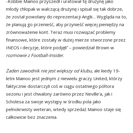
-Kobbie Mainoo przyszedł i uratował tę drużynę jako
młody chłopak w walczącą drużynę i spisał się tak dobrze,
że został powołany do reprezentacji Anglii… Wygląda na to,
że planują go przenieść, aby przynieść więcej pieniędzy na
zrównoważenie kont. Teraz musi rozwiązać problemy
finansowe, które zostały w dużej mierze stworzone przez
INEOS i decyzje, które podjęli” – powiedział Brown w
rozmowie z Football-Insider.
Żaden zawodnik nie jest większy od klubu
, ale kiedy 19-
letni Mainoo jest jednym z niewielu graczy United, którzy
faktycznie dostarczyli coś w ciągu ostatniego półtora
sezonu i jest chwalony zarówno przez Neville’a, jak i
Scholesa za swoje występy w środku pola jako
pełnokrwisty weteran, wtedy sprzedaż Mainoo staje się
całkowicie bez znaczenia.