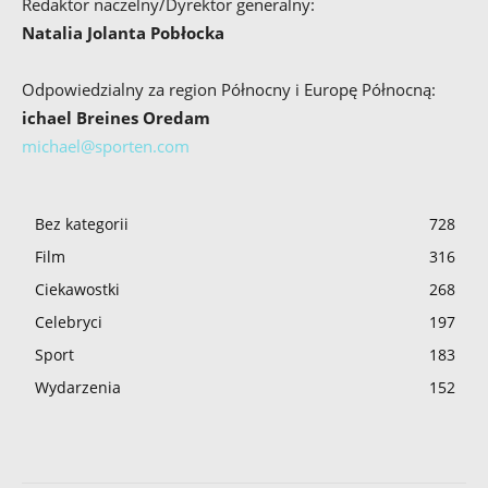
Redaktor naczelny/Dyrektor generalny:
Natalia Jolanta Pobłocka
Odpowiedzialny za region Północny i Europę Północną:
ichael Breines Oredam
michael@sporten.com
Bez kategorii
728
Film
316
Ciekawostki
268
Celebryci
197
Sport
183
Wydarzenia
152