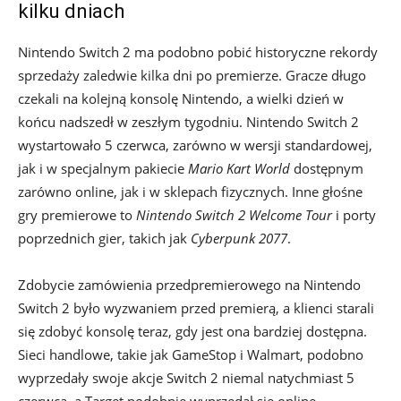
kilku dniach
Nintendo Switch 2 ma podobno pobić historyczne rekordy
sprzedaży zaledwie kilka dni po premierze. Gracze długo
czekali na kolejną konsolę Nintendo, a wielki dzień w
końcu nadszedł w zeszłym tygodniu. Nintendo Switch 2
wystartowało 5 czerwca, zarówno w wersji standardowej,
jak i w specjalnym pakiecie
Mario Kart World
dostępnym
zarówno online, jak i w sklepach fizycznych. Inne głośne
gry premierowe to
Nintendo Switch 2 Welcome Tour
i porty
poprzednich gier, takich jak
Cyberpunk 2077
.
Zdobycie zamówienia przedpremierowego na Nintendo
Switch 2 było wyzwaniem przed premierą, a klienci starali
się zdobyć konsolę teraz, gdy jest ona bardziej dostępna.
Sieci handlowe, takie jak GameStop i Walmart, podobno
wyprzedały swoje akcje Switch 2 niemal natychmiast 5
czerwca, a Target podobnie wyprzedał się online