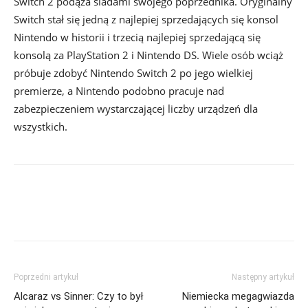
Switch 2 podąża śladami swojego poprzednika. Oryginalny
Switch stał się jedną z najlepiej sprzedających się konsol
Nintendo w historii i trzecią najlepiej sprzedającą się
konsolą za PlayStation 2 i Nintendo DS. Wiele osób wciąż
próbuje zdobyć Nintendo Switch 2 po jego wielkiej
premierze, a Nintendo podobno pracuje nad
zabezpieczeniem wystarczającej liczby urządzeń dla
wszystkich.
Poprzedni artykuł
Następny artykuł
Alcaraz vs Sinner: Czy to był
Niemiecka megagwiazda