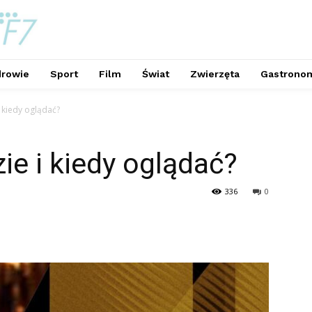
rowie
Sport
Film
Świat
Zwierzęta
Gastrono
 kiedy oglądać?
ie i kiedy oglądać?
336
0