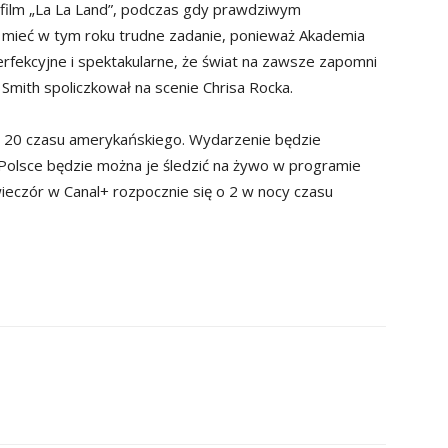
film „La La Land”, podczas gdy prawdziwym
e mieć w tym roku trudne zadanie, ponieważ Akademia
erfekcyjne i spektakularne, że świat na zawsze zapomni
l Smith spoliczkował na scenie Chrisa Rocka.
. 20 czasu amerykańskiego. Wydarzenie będzie
Polsce będzie można je śledzić na żywo w programie
ieczór w Canal+ rozpocznie się o 2 w nocy czasu