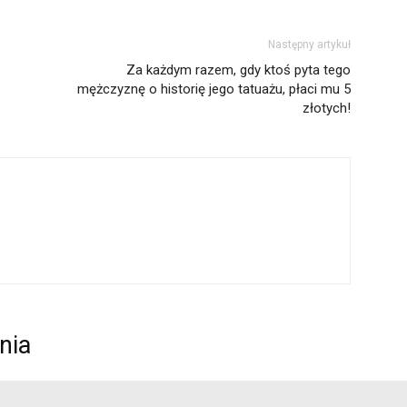
Następny artykuł
Za każdym razem, gdy ktoś pyta tego
mężczyznę o historię jego tatuażu, płaci mu 5
złotych!
nia