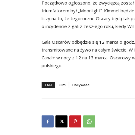
Początkowo ogłoszono, że zwycięzcą został 
triumfatorem był „Moonlight”. Kimmel będzi
liczy na to, że tegoroczne Oscary będą tak p
o incydencie z gali z zeszłego roku, kiedy Wil
Gala Oscarów odbędzie się 12 marca o godz
transmitowane na żywo na całym świecie. W 
Canal+ w nocy z 12 na 13 marca. Oscarowy w
polskiego.
TAGI
Film
Hollywood