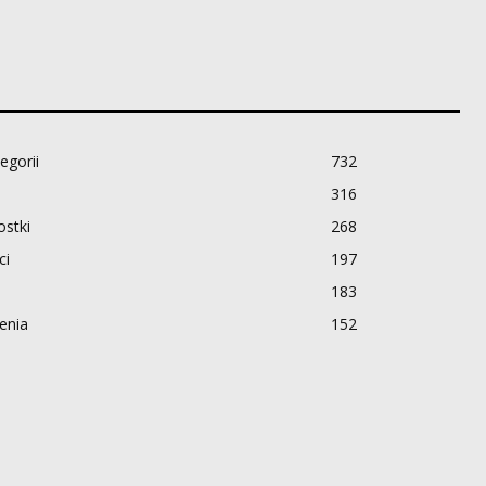
egorii
732
316
stki
268
ci
197
183
enia
152