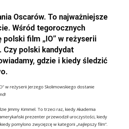
ania Oscarów. To najważniejsze
ie.
Wśród tegorocznych
polski film „IO” w reżyserii
 Czy polski kandydat
iadamy, gdzie i kiedy śledzić
wo.
IO” w reżyserii Jerzego Skolimowskiego dostanie
nd!
ie Jimmy Kimmel. To trzeci raz, kiedy Akademia
amerykański prezenter przewodził uroczystości, kiedy
kiedy pomylono zwycięzcę w kategorii „najlepszy film”.