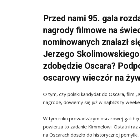
Przed nami 95. gala rozd
nagrody filmowe na świec
nominowanych znalazł się 
Jerzego Skolimowskiego.
zdobędzie Oscara? Podpow
oscarowy wieczór na ży
O tym, czy polski kandydat do Oscara, film „
nagrodę, dowiemy się już w najbliższy weeke
W tym roku prowadzącym oscarowej gali będz
powierza to zadanie Kimmelowi. Ostatni raz 
na Oscarach doszło do historycznej pomyłki, 