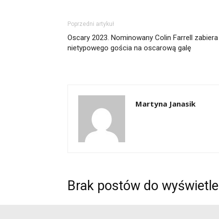
Poprzedni artykuł
Oscary 2023. Nominowany Colin Farrell zabiera
nietypowego gościa na oscarową galę
Martyna Janasik
Brak postów do wyświetle