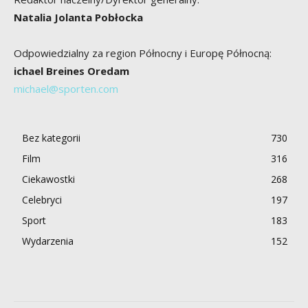
Natalia Jolanta Pobłocka
Odpowiedzialny za region Północny i Europę Północną:
ichael Breines Oredam
michael@sporten.com
Bez kategorii
730
Film
316
Ciekawostki
268
Celebryci
197
Sport
183
Wydarzenia
152