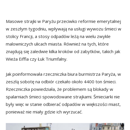
Masowe strajki w Paryżu przeciwko reformie emerytalnej
w zeszłym tygodniu, wpływają na usługi wywozu śmieci w
stolicy Francji, a stosy odpadów leżą na wielu zwykle
malowniczych ulicach miasta. Również na tych, które
znajdują się zaledwie kilka kroków od zabytków, takich jak
Wieża Eiffla czy Łuk Triumfalny.
Jak poinformowała rzeczniczka biura burmistrza Paryża, w
zeszłą sobotę na odbiór czekało około 4400 ton śmieci.
Rzeczniczka powiedziała, że problemem są blokady w
spalarniach śmieci spowodowane strajkami. Śmieciarki nie
były więc w stanie odbierać odpadów w większości miast,
ponieważ nie miały gdzie ich wyrzucać.