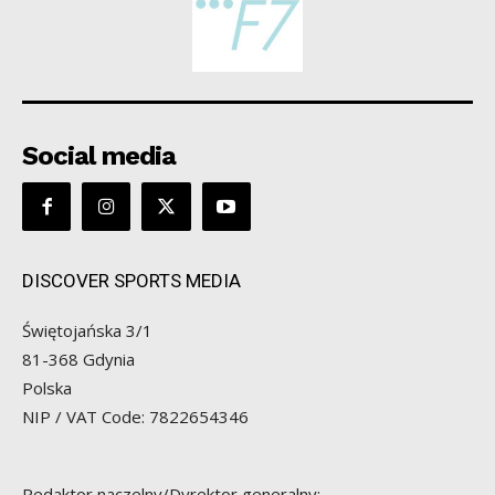
Social media
DISCOVER SPORTS MEDIA
Świętojańska 3/1
81-368 Gdynia
Polska
NIP / VAT Code: 7822654346
Redaktor naczelny/Dyrektor generalny: