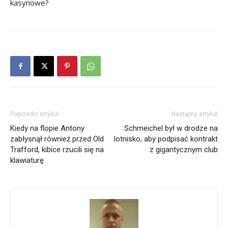
kasynowe?
Poprzedni artykuł
Następny artykuł
Kiedy na flopie Antony
Schmeichel był w drodze na
zabłysnął również przed Old
lotnisko, aby podpisać kontrakt
Trafford, kibice rzucili się na
z gigantycznym club
klawiaturę