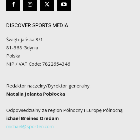
DISCOVER SPORTS MEDIA
Świętojańska 3/1
81-368 Gdynia
Polska
NIP / VAT Code: 7822654346
Redaktor naczelny/Dyrektor generalny:
Natalia Jolanta Pobłocka
Odpowiedzialny za region Północny i Europę Północną:
ichael Breines Oredam
michael@sporten.com