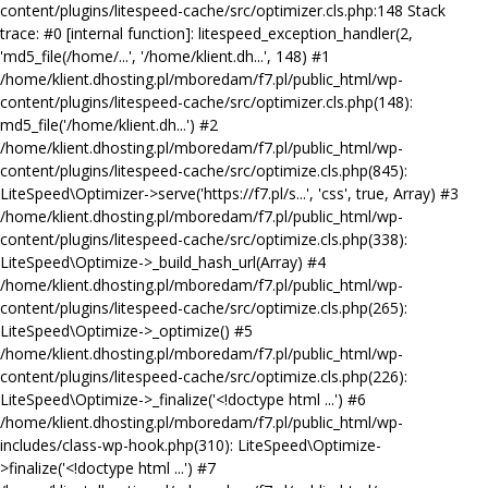
content/plugins/litespeed-cache/src/optimizer.cls.php:148 Stack
trace: #0 [internal function]: litespeed_exception_handler(2,
'md5_file(/home/...', '/home/klient.dh...', 148) #1
/home/klient.dhosting.pl/mboredam/f7.pl/public_html/wp-
content/plugins/litespeed-cache/src/optimizer.cls.php(148):
md5_file('/home/klient.dh...') #2
/home/klient.dhosting.pl/mboredam/f7.pl/public_html/wp-
content/plugins/litespeed-cache/src/optimize.cls.php(845):
LiteSpeed\Optimizer->serve('https://f7.pl/s...', 'css', true, Array) #3
/home/klient.dhosting.pl/mboredam/f7.pl/public_html/wp-
content/plugins/litespeed-cache/src/optimize.cls.php(338):
LiteSpeed\Optimize->_build_hash_url(Array) #4
/home/klient.dhosting.pl/mboredam/f7.pl/public_html/wp-
content/plugins/litespeed-cache/src/optimize.cls.php(265):
LiteSpeed\Optimize->_optimize() #5
/home/klient.dhosting.pl/mboredam/f7.pl/public_html/wp-
content/plugins/litespeed-cache/src/optimize.cls.php(226):
LiteSpeed\Optimize->_finalize('<!doctype html ...') #6
/home/klient.dhosting.pl/mboredam/f7.pl/public_html/wp-
includes/class-wp-hook.php(310): LiteSpeed\Optimize-
>finalize('<!doctype html ...') #7