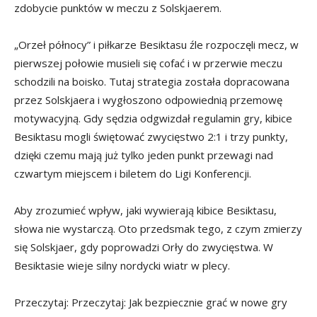
zdobycie punktów w meczu z Solskjaerem.
„Orzeł północy” i piłkarze Besiktasu źle rozpoczęli mecz, w
pierwszej połowie musieli się cofać i w przerwie meczu
schodzili na boisko. Tutaj strategia została dopracowana
przez Solskjaera i wygłoszono odpowiednią przemowę
motywacyjną. Gdy sędzia odgwizdał regulamin gry, kibice
Besiktasu mogli świętować zwycięstwo 2:1 i trzy punkty,
dzięki czemu mają już tylko jeden punkt przewagi nad
czwartym miejscem i biletem do Ligi Konferencji.
Aby zrozumieć wpływ, jaki wywierają kibice Besiktasu,
słowa nie wystarczą. Oto przedsmak tego, z czym zmierzy
się Solskjaer, gdy poprowadzi Orły do zwycięstwa. W
Besiktasie wieje silny nordycki wiatr w plecy.
Przeczytaj: Przeczytaj: Jak bezpiecznie grać w nowe gry