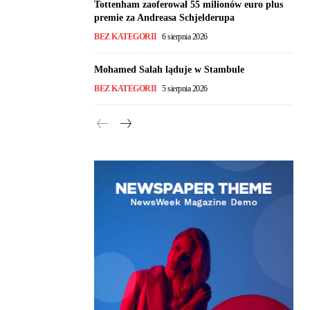
Tottenham zaoferował 55 milionów euro plus
premie za Andreasa Schjelderupa
BEZ KATEGORII
6 sierpnia 2026
Mohamed Salah ląduje w Stambule
BEZ KATEGORII
5 sierpnia 2026