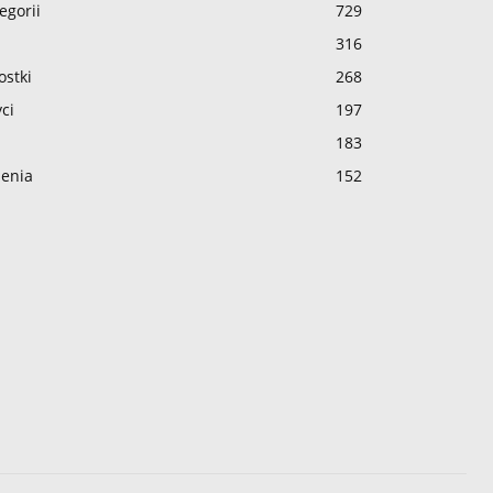
egorii
729
316
ostki
268
ci
197
183
enia
152