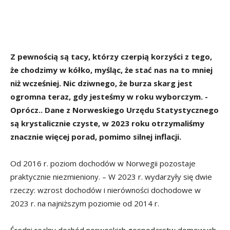
Z pewnością są tacy, którzy czerpią korzyści z tego,
że chodzimy w kółko, myśląc, że stać nas na to mniej
niż wcześniej. Nic dziwnego, że burza skarg jest
ogromna teraz, gdy jesteśmy w roku wyborczym. -
Oprócz.. Dane z Norweskiego Urzędu Statystycznego
są krystalicznie czyste, w 2023 roku otrzymaliśmy
znacznie więcej porad, pomimo silnej inflacji.
Od 2016 r. poziom dochodów w Norwegii pozostaje
praktycznie niezmieniony. – W 2023 r. wydarzyły się dwie
rzeczy: wzrost dochodów i nierówności dochodowe w
2023 r. na najniższym poziomie od 2014 r.