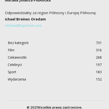
Natalia Jolanta Pobłocka
Odpowiedzialny za region Północny i Europę Północną:
ichael Breines Oredam
michael@sporten.com
Bez kategorii
731
Film
316
Ciekawostki
268
Celebryci
197
Sport
183
Wydarzenia
152
© 2021Wszelkie prawa zastrzeżone.