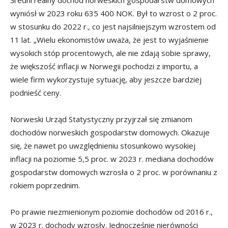
Średni realny dochód norweskich gospodarstw domowych
wyniósł w 2023 roku 635 400 NOK. Był to wzrost o 2 proc.
w stosunku do 2022 r., co jest najsilniejszym wzrostem od
11 lat. „Wielu ekonomistów uważa, że jest to wyjaśnienie
wysokich stóp procentowych, ale nie zdają sobie sprawy,
że większość inflacji w Norwegii pochodzi z importu, a
wiele firm wykorzystuje sytuację, aby jeszcze bardziej
podnieść ceny.
Norweski Urząd Statystyczny przyjrzał się zmianom
dochodów norweskich gospodarstw domowych. Okazuje
się, że nawet po uwzględnieniu stosunkowo wysokiej
inflacji na poziomie 5,5 proc. w 2023 r. mediana dochodów
gospodarstw domowych wzrosła o 2 proc. w porównaniu z
rokiem poprzednim.
Po prawie niezmienionym poziomie dochodów od 2016 r.,
w 2023 r. dochody wzrosły. Jednocześnie nierówności