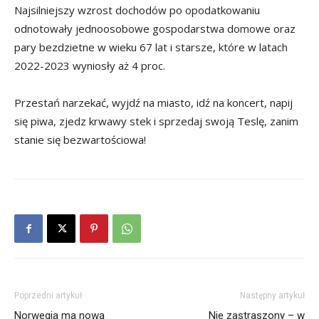
Najsilniejszy wzrost dochodów po opodatkowaniu
odnotowały jednoosobowe gospodarstwa domowe oraz
pary bezdzietne w wieku 67 lat i starsze, które w latach
2022-2023 wyniosły aż 4 proc.
Przestań narzekać, wyjdź na miasto, idź na koncert, napij
się piwa, zjedz krwawy stek i sprzedaj swoją Teslę, zanim
stanie się bezwartościowa!
Poprzedni artykuł
Następny artykuł
Norwegia ma nową
Nie zastraszony – w