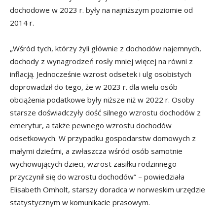
dochodowe w 2023 r. były na najniższym poziomie od
2014 r.
„Wśród tych, którzy żyli głównie z dochodów najemnych,
dochody z wynagrodzeń rosły mniej więcej na równi z
inflacją. Jednocześnie wzrost odsetek i ulg osobistych
doprowadził do tego, że w 2023 r. dla wielu osób
obciążenia podatkowe były niższe niż w 2022 r. Osoby
starsze doświadczyły dość silnego wzrostu dochodów z
emerytur, a także pewnego wzrostu dochodów
odsetkowych. W przypadku gospodarstw domowych z
małymi dziećmi, a zwłaszcza wśród osób samotnie
wychowujących dzieci, wzrost zasiłku rodzinnego
przyczynił się do wzrostu dochodów” – powiedziała
Elisabeth Omholt, starszy doradca w norweskim urzędzie
statystycznym w komunikacie prasowym.