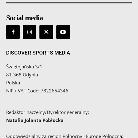
Social media
DISCOVER SPORTS MEDIA
Świętojańska 3/1
81-368 Gdynia
Polska
NIP / VAT Code: 7822654346
Redaktor naczelny/Dyrektor generalny:
Natalia Jolanta Pobłocka
Odpowiedzialny za region Północny i Europę Północną: