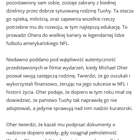
pozostawiony sam sobie, zostaje zabrany z biednej
dzielnicy przez dobrze sytuowaną rodzinę Tuohy. Ta otacza
go opieką, miłością, oraz zapewnia wszelkie rzeczy
potrzebne mu do rozwoju, w tym najlepszą edukację. To
prowadzi Ohera do wielkiej kariery w legendarnej lidze
futbolu amerykańskiego NFL.
Niedawno poddano pod wątpliwość autentyczność
przedstawionych w filmie wydarzeń, kiedy Michael Oher
pozwał swoją zastępczą rodzinę. Twierdzi, że go oszukali i
wykorzystali finansowo, żerując na jego sukcesie w NFL i
historii życia. Oher podaje, że dopiero w tym roku miał się
dowiedzieć, że państwo Tuohy tak naprawdę go nie
adoptowali, a jedynie sprawują nad nim nadzór kuratorski.
Oher twierdzi, że kazali mu podpisać dokumenty o
nadzorze dopiero wtedy, gdy osiągnął pełnoletność.