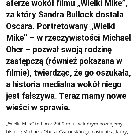
aferze wokół filmu „Wielki Mike”,
za który Sandra Bullock dostała
Oscara. Portretowany „Wielki
Mike” – w rzeczywistości Michael
Oher – pozwał swoją rodzinę
zastępczą (również pokazana w
filmie), twierdząc, że go oszukała,
a historia medialna wokół niego
jest fałszywa. Teraz mamy nowe
wieści w sprawie.
„Wielki Mike” to film z 2009 roku, w którym poznajemy
historię Michaela Ohera. Czarnoskórego nastolatka, który,