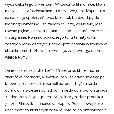
wydźwięku tego uniwersum. W końcu to film o lalce, która
musiała zostać człowiekiem. To też swego rodzaju lustro
na naszego społeczeństwa, które tak bardzo dąży do
idealnego wizerunku, że zapomina, iż to, co ludzkie, jest
równie piękne, a nawet piękniejsze od zdjęć influencerek na
Instagramie. Pomimo poważnego tonu tematyki, film
zostaje wierny estetyce Barbie i przedstawia wszystko w
ubraniu komedii. Nic więc dziwnego, że przyciąga do kina
wielkie tłumy.
Dane o zarobkach „Barbie” z 19 sierpnia, które można
znaleźć w internecie, wskazują, że w zaledwie miesiąc po
kinowej premierze film zarobił już ponad 1,2 miliarda
dolarów na świecie i ponad pół miliarda dolarów w Stanach
Zjednoczonych. Jest jeden kraj, w którym idzie produkcji
gorzej. Film zalicza finansową klapę w Południowej Korei.
Choć może to niektórych zdziwić, było to do przewidzenia.