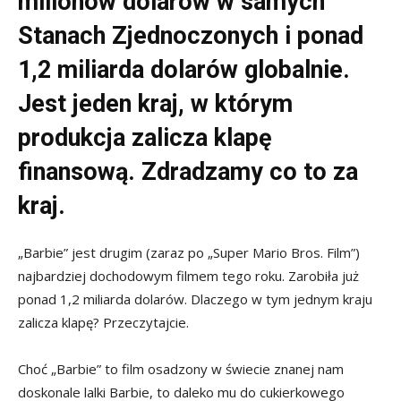
milionów dolarów w samych
Stanach Zjednoczonych i ponad
1,2 miliarda dolarów globalnie.
Jest jeden kraj, w którym
produkcja zalicza klapę
finansową. Zdradzamy co to za
kraj.
„Barbie” jest drugim (zaraz po „Super Mario Bros. Film”)
najbardziej dochodowym filmem tego roku. Zarobiła już
ponad 1,2 miliarda dolarów. Dlaczego w tym jednym kraju
zalicza klapę? Przeczytajcie.
Choć „Barbie” to film osadzony w świecie znanej nam
doskonale lalki Barbie, to daleko mu do cukierkowego