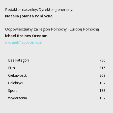
Redaktor naczelny/Dyrektor generalny:
Natalia Jolanta Pobłocka
Odpowiedzialny za region Północny i Europę Północną:
ichael Breines Oredam
michael@sporten.com
Bez kategorii
730
Film
316
Ciekawostki
268
Celebryci
197
Sport
183
Wydarzenia
152