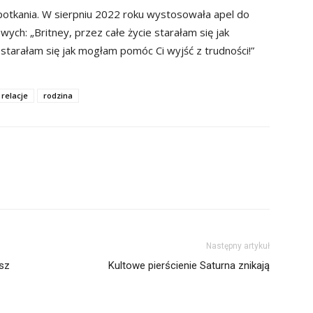
potkania. W sierpniu 2022 roku wystosowała apel do
ych: „Britney, przez całe życie starałam się jak
starałam się jak mogłam pomóc Ci wyjść z trudności!”
relacje
rodzina
Następny artykuł
isz
Kultowe pierścienie Saturna znikają