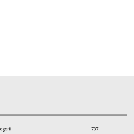
egorii
737