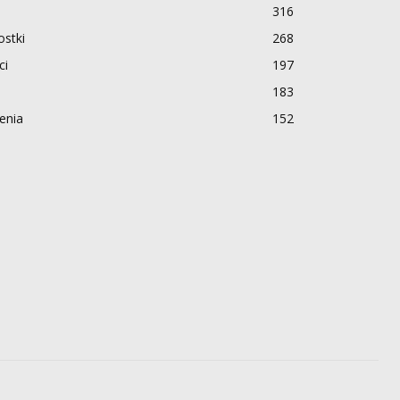
316
stki
268
ci
197
183
enia
152