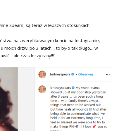
Lynne Spears, są teraz w lepszych stosunkach.
ciństwa na zweryfikowanym koncie na Instagramie,
 u moich drzwi po 3 latach… to było tak długo… w
wić… ale czas leczy rany!!!”