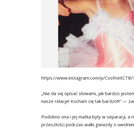
https://www.instagram.com/p/CssRIeitCTB
„Nie da się opisać słowami, jak bardzo jes
nasze relacje! Kocham cię tak bardzo!!!” — 
Podobno ona i jej matka były w separacji, a
przeszłości podczas walki gwiazdy o uwolnien