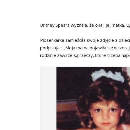
Britney Spears wyznała, że ona i jej matka, 
Piosenkarka zamieściła swoje zdjęcie z dzie
podpisując: „Moja mama pojawiła się wczoraj
rodzinie zawsze są rzeczy, które trzeba napra