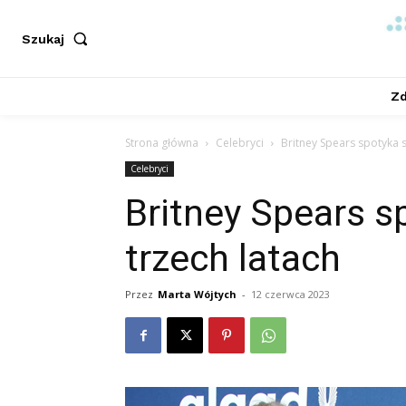
Szukaj
Zd
Strona główna
Celebryci
Britney Spears spotyka s
Celebryci
Britney Spears s
trzech latach
Przez
Marta Wójtych
-
12 czerwca 2023