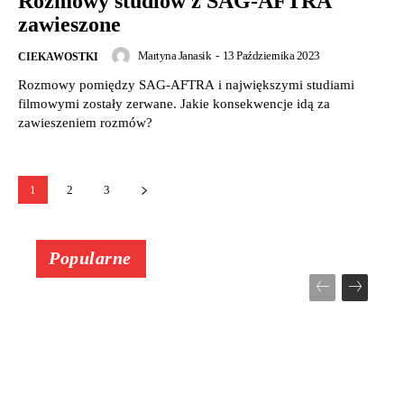
Rozmowy studiów z SAG-AFTRA
zawieszone
Martyna Janasik
-
13 Października 2023
CIEKAWOSTKI
Rozmowy pomiędzy SAG-AFTRA i największymi studiami
filmowymi zostały zerwane. Jakie konsekwencje idą za
zawieszeniem rozmów?
1
2
3
Popularne