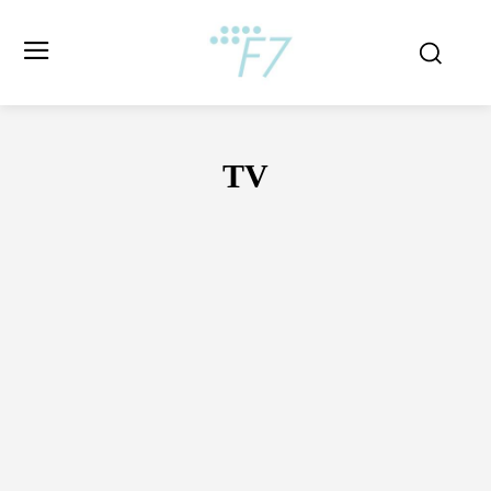
TV
ARCHEOLOGIA
ASTROLOGIA
ASTRONOMIA
BEZ KATEGOR