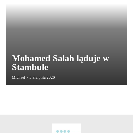
Mohamed Salah ląduje w
Stambule
Michael
-
5 Sierpnia 2026