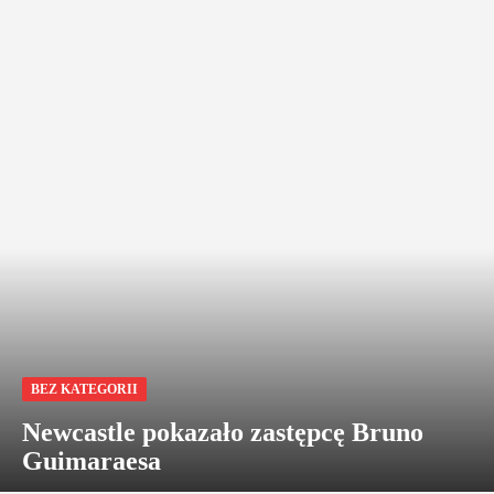
BEZ KATEGORII
Newcastle pokazało zastępcę Bruno
Guimaraesa