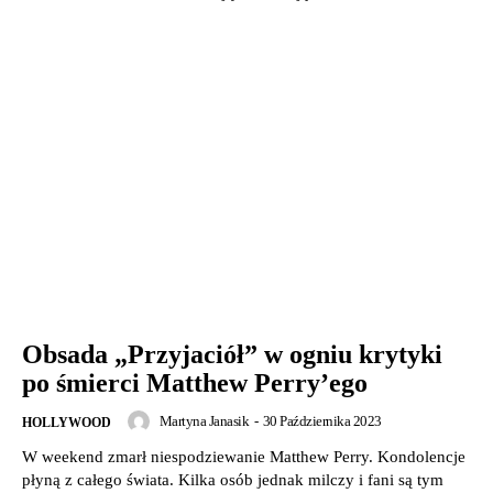
Obsada „Przyjaciół” w ogniu krytyki
po śmierci Matthew Perry’ego
Martyna Janasik
-
30 Października 2023
HOLLYWOOD
W weekend zmarł niespodziewanie Matthew Perry. Kondolencje
płyną z całego świata. Kilka osób jednak milczy i fani są tym