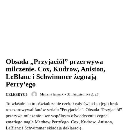
Obsada „Przyjaciół” przerwywa
milczenie. Cox, Kudrow, Aniston,
LeBlanc i Schwimmer żegnają
Perry’ego
Martyna Janasik
-
31 Października 2023
CELEBRYCI
To właśnie na to oświadczenie czekał cały świat i to jego brak
rozczarowywał fanów serialu "Przyjaciele". Obsada "Przyjaciół"
przerywa milczenie i we wspólnym oświadczeniu żegna
zmarłego nagle Matthew Perry'ego. Cox, Kudrow, Aniston,
LeBlanc i Schwimmer składają deklarację.