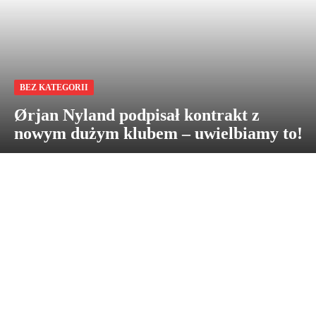
BEZ KATEGORII
Ørjan Nyland podpisał kontrakt z
nowym dużym klubem – uwielbiamy to!