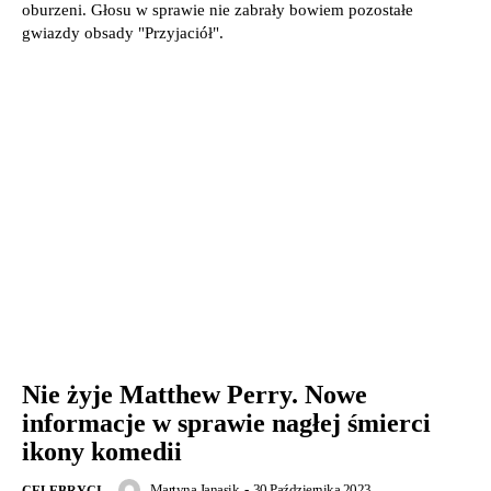
oburzeni. Głosu w sprawie nie zabrały bowiem pozostałe
gwiazdy obsady "Przyjaciół".
Nie żyje Matthew Perry. Nowe
informacje w sprawie nagłej śmierci
ikony komedii
Martyna Janasik
-
30 Października 2023
CELEBRYCI