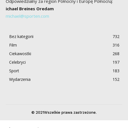
Odpowiedzialny za region Północny i Europę Północną:
ichael Breines Oredam
michael@sporten.com
Bez kategorii
732
Film
316
Ciekawostki
268
Celebryci
197
Sport
183
Wydarzenia
152
© 2021Wszelkie prawa zastrzeżone.