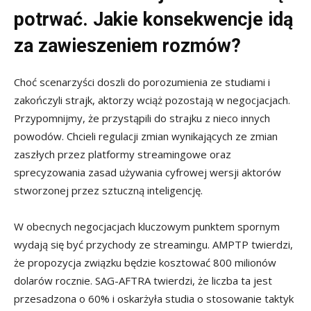
potrwać. Jakie konsekwencje idą
za zawieszeniem rozmów?
Choć scenarzyści doszli do porozumienia ze studiami i
zakończyli strajk, aktorzy wciąż pozostają w negocjacjach.
Przypomnijmy, że przystąpili do strajku z nieco innych
powodów. Chcieli regulacji zmian wynikających ze zmian
zaszłych przez platformy streamingowe oraz
sprecyzowania zasad używania cyfrowej wersji aktorów
stworzonej przez sztuczną inteligencję.
W obecnych negocjacjach kluczowym punktem spornym
wydają się być przychody ze streamingu. AMPTP twierdzi,
że propozycja związku będzie kosztować 800 milionów
dolarów rocznie. SAG-AFTRA twierdzi, że liczba ta jest
przesadzona o 60% i oskarżyła studia o stosowanie taktyk