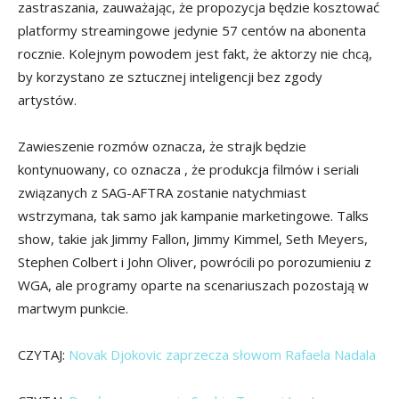
zastraszania, zauważając, że propozycja będzie kosztować
platformy streamingowe jedynie 57 centów na abonenta
rocznie. Kolejnym powodem jest fakt, że aktorzy nie chcą,
by korzystano ze sztucznej inteligencji bez zgody
artystów.
Zawieszenie rozmów oznacza, że ​​strajk będzie
kontynuowany, co oznacza , że produkcja filmów i seriali
związanych z SAG-AFTRA zostanie natychmiast
wstrzymana, tak samo jak kampanie marketingowe. Talks
show, takie jak Jimmy Fallon, Jimmy Kimmel, Seth Meyers,
Stephen Colbert i John Oliver, powrócili po porozumieniu z
WGA, ale programy oparte na scenariuszach pozostają w
martwym punkcie.
CZYTAJ:
Novak Djokovic zaprzecza słowom Rafaela Nadala