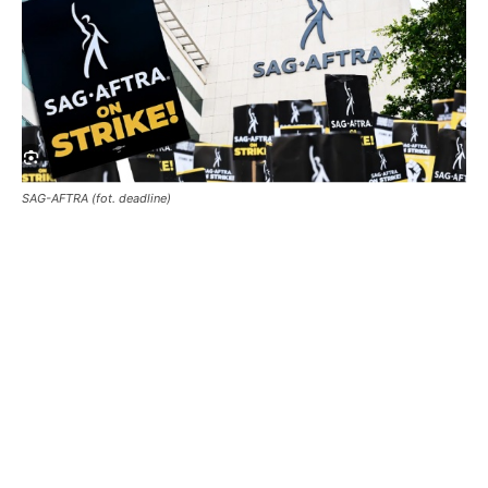
SAG-AFTRA (fot. deadline)