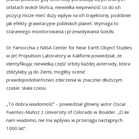
orbitach wokół Słońca, niewielka niepewność co do ich
pozycji może mieć duży wpływ na ich trajektorię, podobnie
jak efekty grawitacyjne pobliskich planet. Wymaga to
starannego monitorowania i przewidywania ścieżki.
Dr Farnocchia z NASA Center for Near Earth Object Studies
w Jet Propulsion Laboratory w Kalifornii powiedział, że
identyfikując niewielką część orbity każdej asteroidy, która
zbliżyłaby ją do Ziemi, mogliby ocenić
prawdopodobieństwo zderzenia w znacznie dłuższym
czasie. skala czasu.
„To dobra wiadomość” – powiedział główny autor Oscar
Fuentes-Muñoz z University of Colorado w Boulder. „O ile
nam wiadomo, nie ma wpływu w przeciągu następnych
1000 lat”.