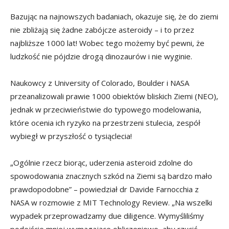
Bazując na najnowszych badaniach, okazuje się, że do ziemi
nie zbliżają się żadne zabójcze asteroidy – i to przez
najbliższe 1000 lat! Wobec tego możemy być pewni, że
ludzkość nie pójdzie drogą dinozaurów i nie wyginie.
Naukowcy z University of Colorado, Boulder i NASA
przeanalizowali prawie 1000 obiektów bliskich Ziemi (NEO),
jednak w przeciwieństwie do typowego modelowania,
które ocenia ich ryzyko na przestrzeni stulecia, zespół
wybiegł w przyszłość o tysiąclecia!
„Ogólnie rzecz biorąc, uderzenia asteroid zdolne do
spowodowania znacznych szkód na Ziemi są bardzo mało
prawdopodobne” – powiedział dr Davide Farnocchia z
NASA w rozmowie z MIT Technology Review. „Na wszelki
wypadek przeprowadzamy due diligence. Wymyśliliśmy