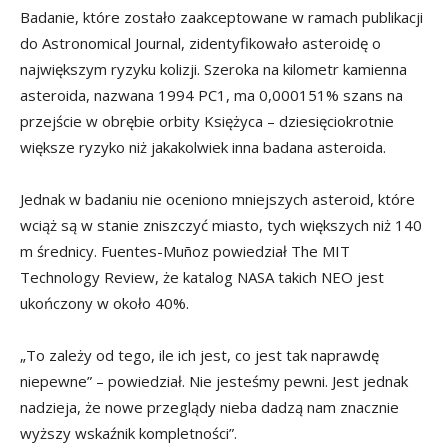
Badanie, które zostało zaakceptowane w ramach publikacji
do Astronomical Journal, zidentyfikowało asteroidę o
największym ryzyku kolizji. Szeroka na kilometr kamienna
asteroida, nazwana 1994 PC1, ma 0,000151% szans na
przejście w obrębie orbity Księżyca – dziesięciokrotnie
większe ryzyko niż jakakolwiek inna badana asteroida.
Jednak w badaniu nie oceniono mniejszych asteroid, które
wciąż są w stanie zniszczyć miasto, tych większych niż 140
m średnicy. Fuentes-Muñoz powiedział The MIT
Technology Review, że katalog NASA takich NEO jest
ukończony w około 40%.
„To zależy od tego, ile ich jest, co jest tak naprawdę
niepewne” – powiedział. Nie jesteśmy pewni. Jest jednak
nadzieja, że ​​nowe przeglądy nieba dadzą nam znacznie
wyższy wskaźnik kompletności”.