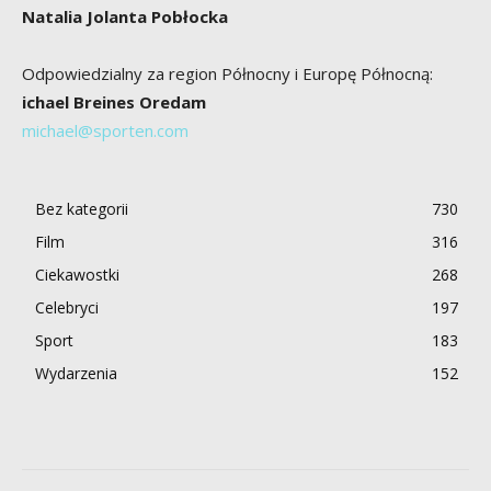
Natalia Jolanta Pobłocka
Odpowiedzialny za region Północny i Europę Północną:
ichael Breines Oredam
michael@sporten.com
Bez kategorii
730
Film
316
Ciekawostki
268
Celebryci
197
Sport
183
Wydarzenia
152