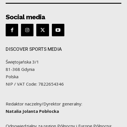
Social media
DISCOVER SPORTS MEDIA
Świętojańska 3/1
81-368 Gdynia
Polska
NIP / VAT Code: 7822654346
Redaktor naczelny/Dyrektor generalny:
Natalia Jolanta Pobłocka
Odpowiedzialny za region Północny i Europę Północną: