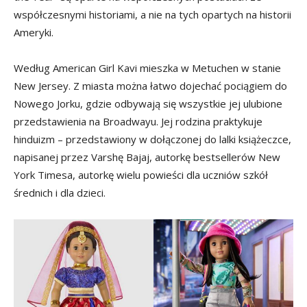
współczesnymi historiami, a nie na tych opartych na historii
Ameryki.
Według American Girl Kavi mieszka w Metuchen w stanie
New Jersey. Z miasta można łatwo dojechać pociągiem do
Nowego Jorku, gdzie odbywają się wszystkie jej ulubione
przedstawienia na Broadwayu. Jej rodzina praktykuje
hinduizm – przedstawiony w dołączonej do lalki książeczce,
napisanej przez Varshę Bajaj, autorkę bestsellerów New
York Timesa, autorkę wielu powieści dla uczniów szkół
średnich i dla dzieci.