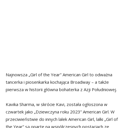
Najnowsza „Girl of the Year” American Girl to odważna
tancerka i piosenkarka kochająca Broadway – a także
pierwsza w historii główna bohaterka z Azji Południowej.
Kavika Sharma, w skrócie Kavi, została ogłoszona w
czwartek jako „Dziewczyna roku 2023” American Girl. W
przeciwieństwie do innych lalek American Girl, lalki „Girl of
the Year” są oparte na współczesnych postaciach ze