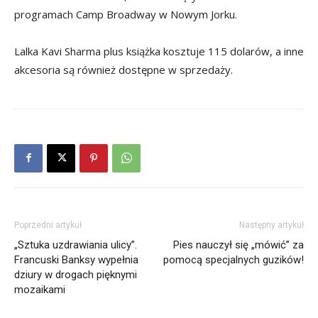
programach Camp Broadway w Nowym Jorku.
Lalka Kavi Sharma plus książka kosztuje 115 dolarów, a inne
akcesoria są również dostępne w sprzedaży.
Poprzedni artykuł
Następny artykuł
„Sztuka uzdrawiania ulicy”.
Pies nauczył się „mówić” za
Francuski Banksy wypełnia
pomocą specjalnych guzików!
dziury w drogach pięknymi
mozaikami