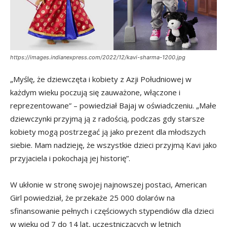
https://images.indianexpress.com/2022/12/kavi-sharma-1200.jpg
„Myślę, że dziewczęta i kobiety z Azji Południowej w
każdym wieku poczują się zauważone, włączone i
reprezentowane” – powiedział Bajaj w oświadczeniu. „Małe
dziewczynki przyjmą ją z radością, podczas gdy starsze
kobiety mogą postrzegać ją jako prezent dla młodszych
siebie. Mam nadzieję, że wszystkie dzieci przyjmą Kavi jako
przyjaciela i pokochają jej historię”.
W ukłonie w stronę swojej najnowszej postaci, American
Girl powiedział, że przekaże 25 000 dolarów na
sfinansowanie pełnych i częściowych stypendiów dla dzieci
w wieku od 7 do 14 lat, uczestniczących w letnich