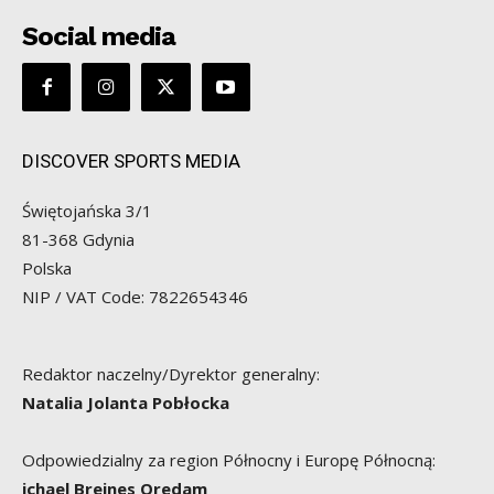
Social media
DISCOVER SPORTS MEDIA
Świętojańska 3/1
81-368 Gdynia
Polska
NIP / VAT Code: 7822654346
Redaktor naczelny/Dyrektor generalny:
Natalia Jolanta Pobłocka
Odpowiedzialny za region Północny i Europę Północną:
ichael Breines Oredam