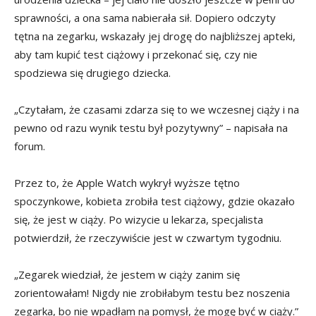
sprawności, a ona sama nabierała sił. Dopiero odczyty
tętna na zegarku, wskazały jej drogę do najbliższej apteki,
aby tam kupić test ciążowy i przekonać się, czy nie
spodziewa się drugiego dziecka.
„Czytałam, że czasami zdarza się to we wczesnej ciąży i na
pewno od razu wynik testu był pozytywny” – napisała na
forum.
Przez to, że Apple Watch wykrył wyższe tętno
spoczynkowe, kobieta zrobiła test ciążowy, gdzie okazało
się, że jest w ciąży. Po wizycie u lekarza, specjalista
potwierdził, że rzeczywiście jest w czwartym tygodniu.
„Zegarek wiedział, że jestem w ciąży zanim się
zorientowałam! Nigdy nie zrobiłabym testu bez noszenia
zegarka, bo nie wpadłam na pomysł, że mogę być w ciąży.”