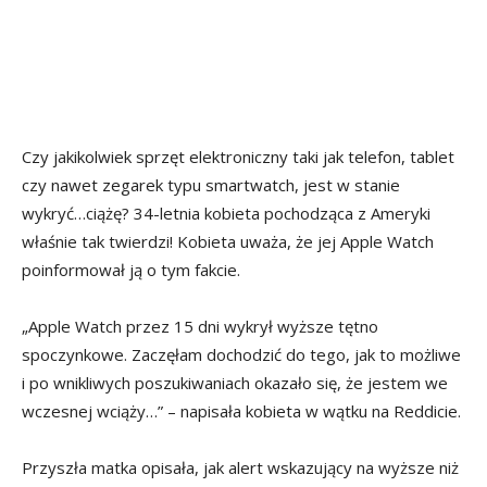
Czy jakikolwiek sprzęt elektroniczny taki jak telefon, tablet
czy nawet zegarek typu smartwatch, jest w stanie
wykryć…ciążę? 34-letnia kobieta pochodząca z Ameryki
właśnie tak twierdzi! Kobieta uważa, że jej Apple Watch
poinformował ją o tym fakcie.
„Apple Watch przez 15 dni wykrył wyższe tętno
spoczynkowe. Zaczęłam dochodzić do tego, jak to możliwe
i po wnikliwych poszukiwaniach okazało się, że jestem we
wczesnej wciąży…” – napisała kobieta w wątku na Reddicie.
Przyszła matka opisała, jak alert wskazujący na wyższe niż