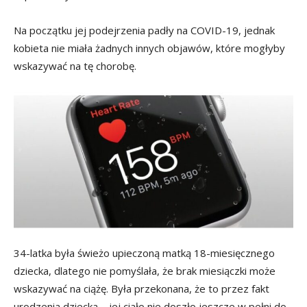
Na początku jej podejrzenia padły na COVID-19, jednak
kobieta nie miała żadnych innych objawów, które mogłyby
wskazywać na tę chorobę.
34-latka była świeżo upieczoną matką 18-miesięcznego
dziecka, dlatego nie pomyślała, że brak miesiączki może
wskazywać na ciążę. Była przekonana, że to przez fakt
urodzenia dziecka – jej ciało nie doszło jeszcze w pełni do