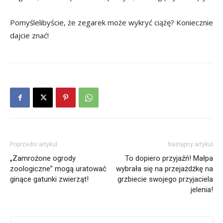
Pomyślelibyście, że zegarek może wykryć ciążę? Koniecznie
dajcie znać!
Poprzedni artykuł
Następny artykuł
„Zamrożone ogrody
To dopiero przyjaźń! Małpa
zoologiczne” mogą uratować
wybrała się na przejażdżkę na
ginące gatunki zwierząt!
grzbiecie swojego przyjaciela
jelenia!