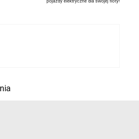
pojazdy elektryczne dla swojej floty!
nia