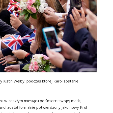
 Justin Welby, podczas której Karol zostanie
nii w zeszłym miesiącu po śmierci swojej matki,
, Karol został formalnie potwierdzony jako nowy Król