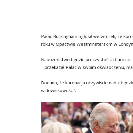
Pałac Buckingham ogłosił we wtorek, że koron
roku w Opactwie Westminsterskim w Londyn
Nabożeństwo będzie uroczystością bardziej n
– przekazał Pałac w swoim oświadczeniu, ma 
Dodano, że koronacja oczywiście nadal będzie
widowiskowości”.