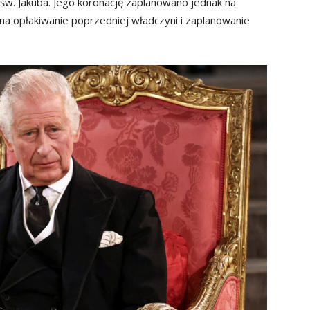
 św. Jakuba. Jego koronację zaplanowano jednak na
na opłakiwanie poprzedniej władczyni i zaplanowanie