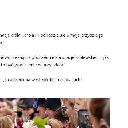
acja króla Karola III odbędzie się 6 maja przyszłego
ie.
owoczesną niż poprzednie koronacje królewskie i – jak
to być „spojrzenie w przyszłość”.
 „zakorzeniona w wieloletnich tradycjach i