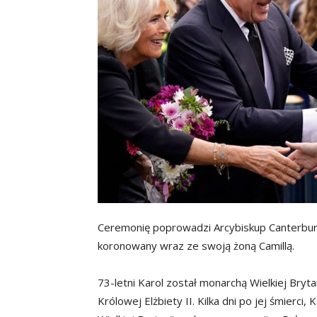
Ceremonię poprowadzi Arcybiskup Canterbury
koronowany wraz ze swoją żoną Camillą.
73-letni Karol został monarchą Wielkiej Bryta
Królowej Elżbiety II. Kilka dni po jej śmierci