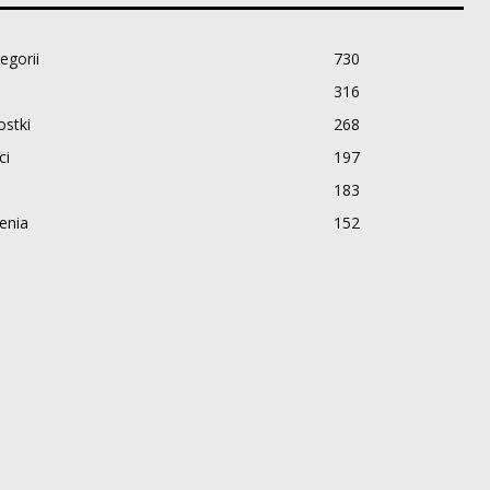
egorii
730
316
stki
268
ci
197
183
enia
152