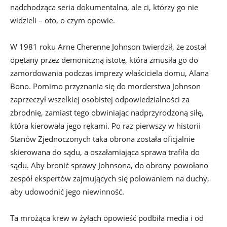
nadchodząca seria dokumentalna, ale ci, którzy go nie
widzieli – oto, o czym opowie.
W 1981 roku Arne Cherenne Johnson twierdził, że został
opętany przez demoniczną istotę, która zmusiła go do
zamordowania podczas imprezy właściciela domu, Alana
Bono. Pomimo przyznania się do morderstwa Johnson
zaprzeczył wszelkiej osobistej odpowiedzialności za
zbrodnię, zamiast tego obwiniając nadprzyrodzoną siłę,
która kierowała jego rękami. Po raz pierwszy w historii
Stanów Zjednoczonych taka obrona została oficjalnie
skierowana do sądu, a oszałamiająca sprawa trafiła do
sądu. Aby bronić sprawy Johnsona, do obrony powołano
zespół ekspertów zajmujących się polowaniem na duchy,
aby udowodnić jego niewinność.
Ta mrożąca krew w żyłach opowieść podbiła media i od