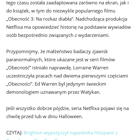
tego czasu została zaadaptowana zarówno na ekran, jak i
do książek, w tym do niezwykle popularnego filmu
„Obecność 3: Na rozkaz diabła”. Nadchodząca produkcja
Netflixa ma opowiedzieć historię na podstawie wywiadów
osób bezpośrednio związanych z wydarzeniami.
Przypomnijmy, że małżeństwo badaczy zjawisk
paranormalnych, które ukazane jest w serii filmów
„Obecność” istniało naprawdę. Lorraine Warren
uczestniczyła pracach nad dwiema pierwszymi częściami
„Obecności”. Ed Warren był jedynym świeckim
demonologiem uznawanym przez Watykan.
Jeśli wszystko dobrze pójdzie, seria Netflixa pojawi się na
chwilę przed lub w dniu Halloween.
CZYTAJ:
Brighton wypożyczył napastnika Hiszpanii z