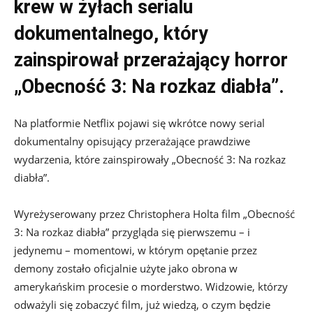
krew w żyłach serialu
dokumentalnego, który
zainspirował przerażający horror
„Obecność 3: Na rozkaz diabła”.
Na platformie Netflix pojawi się wkrótce nowy serial
dokumentalny opisujący przerażające prawdziwe
wydarzenia, które zainspirowały „Obecność 3: Na rozkaz
diabła”.
Wyreżyserowany przez Christophera Holta film „Obecność
3: Na rozkaz diabła” przygląda się pierwszemu – i
jedynemu – momentowi, w którym opętanie przez
demony zostało oficjalnie użyte jako obrona w
amerykańskim procesie o morderstwo. Widzowie, którzy
odważyli się zobaczyć film, już wiedzą, o czym będzie