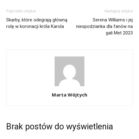
Poprzedni artykuł
Następny artykuł
Skarby, które odegrają główną
Serena Williams i jej
rolę w koronacji króla Karola
niespodzianka dla fanów na
gali Met 2023
Marta Wójtych
Brak postów do wyświetlenia