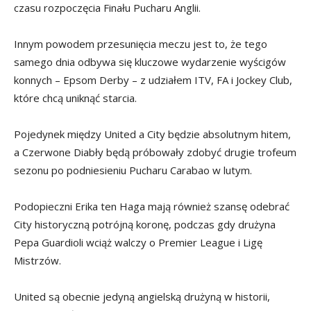
czasu rozpoczęcia Finału Pucharu Anglii.
Innym powodem przesunięcia meczu jest to, że tego
samego dnia odbywa się kluczowe wydarzenie wyścigów
konnych – Epsom Derby – z udziałem ITV, FA i Jockey Club,
które chcą uniknąć starcia.
Pojedynek między United a City będzie absolutnym hitem,
a Czerwone Diabły będą próbowały zdobyć drugie trofeum
sezonu po podniesieniu Pucharu Carabao w lutym.
Podopieczni Erika ten Haga mają również szansę odebrać
City historyczną potrójną koronę, podczas gdy drużyna
Pepa Guardioli wciąż walczy o Premier League i Ligę
Mistrzów.
United są obecnie jedyną angielską drużyną w historii,