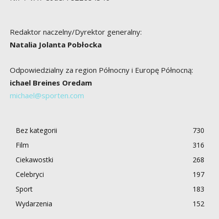
Redaktor naczelny/Dyrektor generalny:
Natalia Jolanta Pobłocka
Odpowiedzialny za region Północny i Europę Północną:
ichael Breines Oredam
michael@sporten.com
Bez kategorii
730
Film
316
Ciekawostki
268
Celebryci
197
Sport
183
Wydarzenia
152