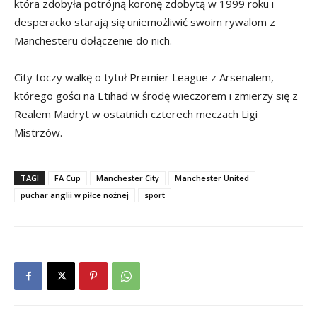
która zdobyła potrójną koronę zdobytą w 1999 roku i
desperacko starają się uniemożliwić swoim rywalom z
Manchesteru dołączenie do nich.
City toczy walkę o tytuł Premier League z Arsenalem,
którego gości na Etihad w środę wieczorem i zmierzy się z
Realem Madryt w ostatnich czterech meczach Ligi
Mistrzów.
TAGI
FA Cup
Manchester City
Manchester United
puchar anglii w piłce nożnej
sport