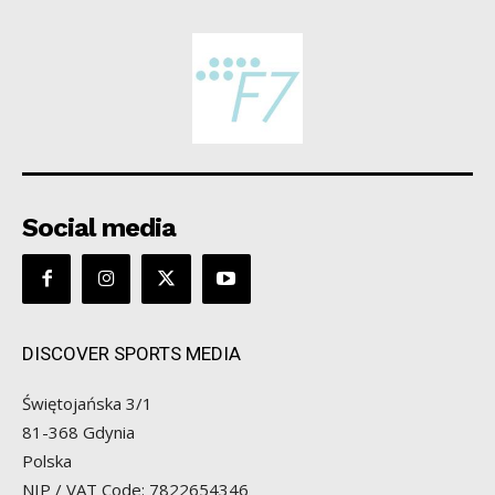
Social media
DISCOVER SPORTS MEDIA
Świętojańska 3/1
81-368 Gdynia
Polska
NIP / VAT Code: 7822654346