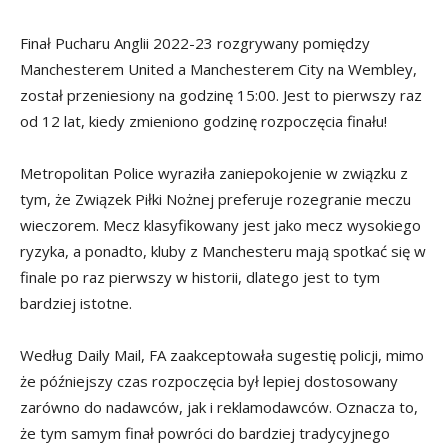
Finał Pucharu Anglii 2022-23 rozgrywany pomiędzy
Manchesterem United a Manchesterem City na Wembley,
został przeniesiony na godzinę 15:00. Jest to pierwszy raz
od 12 lat, kiedy zmieniono godzinę rozpoczęcia finału!
Metropolitan Police wyraziła zaniepokojenie w związku z
tym, że Związek Piłki Nożnej preferuje rozegranie meczu
wieczorem. Mecz klasyfikowany jest jako mecz wysokiego
ryzyka, a ponadto, kluby z Manchesteru mają spotkać się w
finale po raz pierwszy w historii, dlatego jest to tym
bardziej istotne.
Według Daily Mail, FA zaakceptowała sugestię policji, mimo
że późniejszy czas rozpoczęcia był lepiej dostosowany
zarówno do nadawców, jak i reklamodawców. Oznacza to,
że tym samym ​​finał powróci do bardziej tradycyjnego