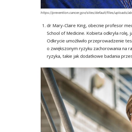
https://prevention.cancer.gov/sites/default/files/uploads/a
dr Mary-Claire King, obecnie profesor me
School of Medicine. Kobieta odkryła rolę, 
Odkrycie umożliwiło przeprowadzenie tes
o zwiększonym ryzyku zachorowania na raka
ryzyka, takie jak dodatkowe badania przes