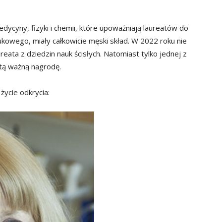
ycyny, fizyki i chemii, które upoważniają laureatów do
kowego, miały całkowicie męski skład. W 2022 roku nie
ata z dziedzin nauk ścisłych. Natomiast tylko jednej z
 tą ważną nagrodę.
życie odkrycia: