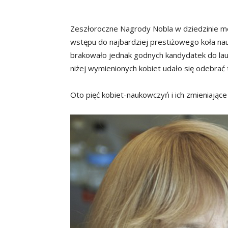
Zeszłoroczne Nagrody Nobla w dziedzinie med
wstępu do najbardziej prestiżowego koła nau
brakowało jednak godnych kandydatek do laure
niżej wymienionych kobiet udało się odebrać
Oto pięć kobiet-naukowczyń i ich zmieniające 