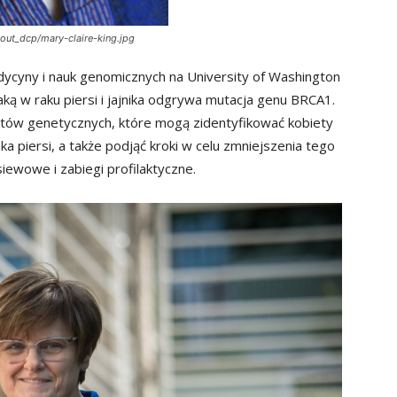
bout_dcp/mary-claire-king.jpg
dycyny i nauk genomicznych na University of Washington
jaką w raku piersi i jajnika odgrywa mutacja genu BRCA1.
tów genetycznych, które mogą zidentyfikować kobiety
 piersi, a także podjąć kroki w celu zmniejszenia tego
iewowe i zabiegi profilaktyczne.