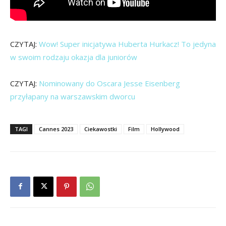
CZYTAJ:
Wow! Super inicjatywa Huberta Hurkacz! To jedyna
w swoim rodzaju okazja dla juniorów
CZYTAJ:
Nominowany do Oscara Jesse Eisenberg
przyłapany na warszawskim dworcu
TAGI
Cannes 2023
Ciekawostki
Film
Hollywood