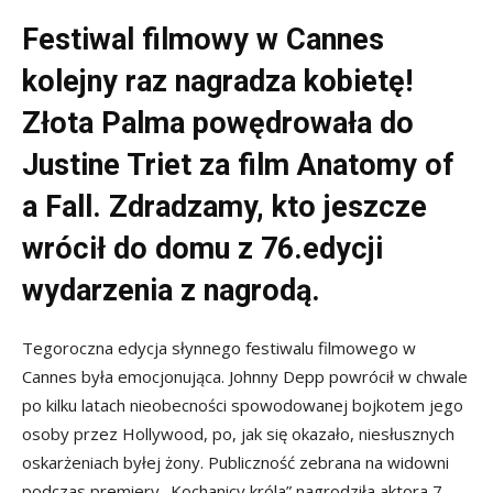
Festiwal filmowy w Cannes
kolejny raz nagradza kobietę!
Złota Palma powędrowała do
Justine Triet za film Anatomy of
a Fall. Zdradzamy, kto jeszcze
wrócił do domu z 76.edycji
wydarzenia z nagrodą.
Tegoroczna edycja słynnego festiwalu filmowego w
Cannes była emocjonująca. Johnny Depp powrócił w chwale
po kilku latach nieobecności spowodowanej bojkotem jego
osoby przez Hollywood, po, jak się okazało, niesłusznych
oskarżeniach byłej żony. Publiczność zebrana na widowni
podczas premiery „Kochanicy króla” nagrodziła aktora 7-