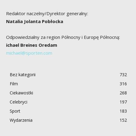
Redaktor naczelny/Dyrektor generalny:
Natalia Jolanta Pobłocka
Odpowiedzialny za region Północny i Europę Północną:
ichael Breines Oredam
michael@sporten.com
Bez kategorii
732
Film
316
Ciekawostki
268
Celebryci
197
Sport
183
Wydarzenia
152