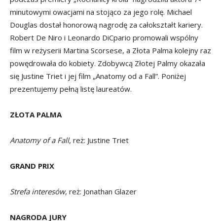
minutowymi owacjami na stojąco za jego rolę. Michael
Douglas dostał honorową nagrodę za całokształt kariery.
Robert De Niro i Leonardo DiCpario promowali wspólny
film w reżyserii Martina Scorsese, a Złota Palma kolejny raz
powędrowała do kobiety. Zdobywcą Złotej Palmy okazała
się Justine Triet i jej film „Anatomy od a Fall”. Poniżej
prezentujemy pełną listę laureatów.
ZŁOTA PALMA
Anatomy of a Fall
, reż: Justine Triet
GRAND PRIX
Strefa interesów
, reż: Jonathan Glazer
NAGRODA JURY