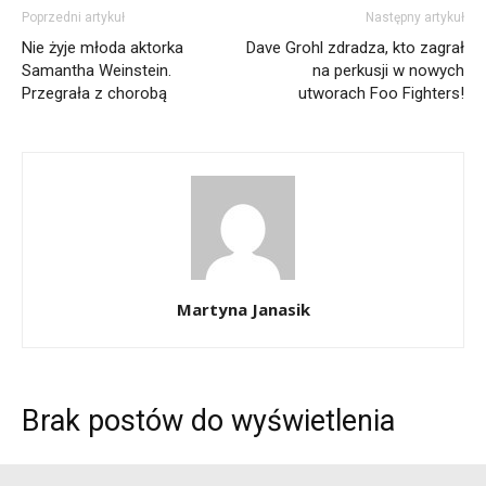
Poprzedni artykuł
Następny artykuł
Nie żyje młoda aktorka
Dave Grohl zdradza, kto zagrał
Samantha Weinstein.
na perkusji w nowych
Przegrała z chorobą
utworach Foo Fighters!
Martyna Janasik
Brak postów do wyświetlenia