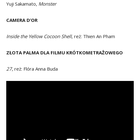
Yuji Sakamato,
Monster
CAMERA D’OR
Inside the Yellow Cocoon Shell
, reż: Thien An Pham
ZŁOTA PALMA DLA FILMU KRÓTKOMETRAŻOWEGO
27
, reż: Flóra Anna Buda