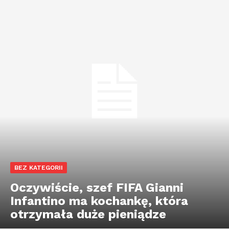
BEZ KATEGORII
Oczywiście, szef FIFA Gianni
Infantino ma kochankę, która
otrzymała duże pieniądze