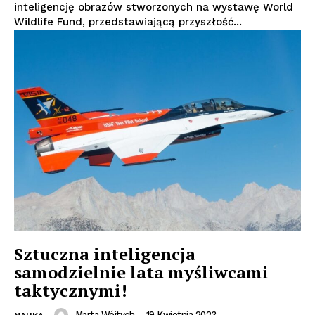
inteligencję obrazów stworzonych na wystawę World
Wildlife Fund, przedstawiającą przyszłość...
Sztuczna inteligencja
samodzielnie lata myśliwcami
taktycznymi!
Marta Wójtych
-
19 Kwietnia 2023