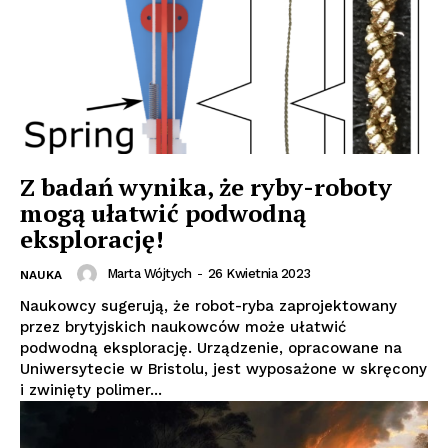
Z badań wynika, że ryby-roboty
mogą ułatwić podwodną
eksplorację!
Marta Wójtych
-
26 Kwietnia 2023
NAUKA
Naukowcy sugerują, że robot-ryba zaprojektowany
przez brytyjskich naukowców może ułatwić
podwodną eksplorację. Urządzenie, opracowane na
Uniwersytecie w Bristolu, jest wyposażone w skręcony
i zwinięty polimer...