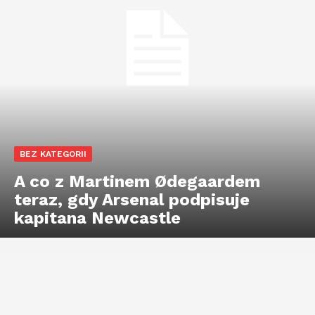
BEZ KATEGORII
A co z Martinem Ødegaardem
teraz, gdy Arsenal podpisuje
kapitana Newcastle