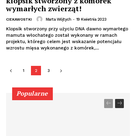
klopsik stworzony z komórek
wymarłych zwierząt!
Marta Wójtych
-
19 Kwietnia 2023
CIEKAWOSTKI
Klopsik stworzony przy użyciu DNA dawno wymarłego
mamuta włochatego został wykonany w ramach
projektu, którego celem jest wskazanie potencjału
wzrostu mięsa wykonanego z komórek,...
1
2
3
Popularne