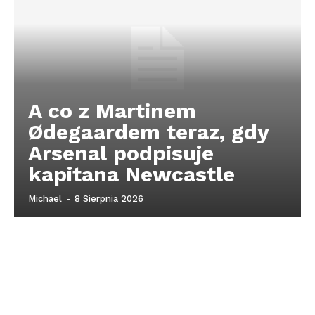
A co z Martinem
Ødegaardem teraz, gdy
Arsenal podpisuje
kapitana Newcastle
Michael
-
8 Sierpnia 2026