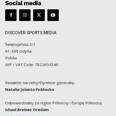
Social media
DISCOVER SPORTS MEDIA
Świętojańska 3/1
81-368 Gdynia
Polska
NIP / VAT Code: 7822654346
Redaktor naczelny/Dyrektor generalny:
Natalia Jolanta Pobłocka
Odpowiedzialny za region Północny i Europę Północną:
ichael Breines Oredam