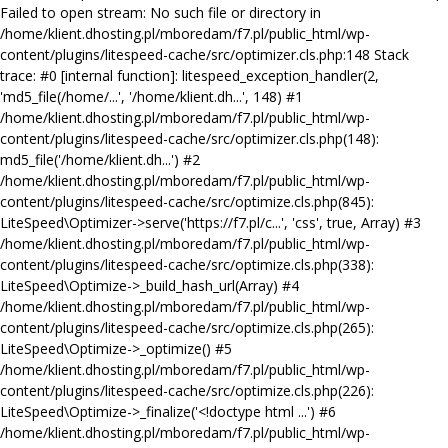
Failed to open stream: No such file or directory in
/home/klient.dhosting.pl/mboredam/f7.pl/public_html/wp-
content/plugins/litespeed-cache/src/optimizer.cls.php:148 Stack
trace: #0 [internal function]: litespeed_exception_handler(2,
'md5_file(/home/...', '/home/klient.dh...', 148) #1
/home/klient.dhosting.pl/mboredam/f7.pl/public_html/wp-
content/plugins/litespeed-cache/src/optimizer.cls.php(148):
md5_file('/home/klient.dh...') #2
/home/klient.dhosting.pl/mboredam/f7.pl/public_html/wp-
content/plugins/litespeed-cache/src/optimize.cls.php(845):
LiteSpeed\Optimizer->serve('https://f7.pl/c...', 'css', true, Array) #3
/home/klient.dhosting.pl/mboredam/f7.pl/public_html/wp-
content/plugins/litespeed-cache/src/optimize.cls.php(338):
LiteSpeed\Optimize->_build_hash_url(Array) #4
/home/klient.dhosting.pl/mboredam/f7.pl/public_html/wp-
content/plugins/litespeed-cache/src/optimize.cls.php(265):
LiteSpeed\Optimize->_optimize() #5
/home/klient.dhosting.pl/mboredam/f7.pl/public_html/wp-
content/plugins/litespeed-cache/src/optimize.cls.php(226):
LiteSpeed\Optimize->_finalize('<!doctype html ...') #6
/home/klient.dhosting.pl/mboredam/f7.pl/public_html/wp-