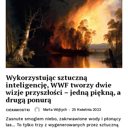
Wykorzystując sztuczną
inteligencję, WWF tworzy dwie
wizje przyszłości – jedną piękną, a
drugą ponurą
Marta Wójtych
-
25 Kwietnia 2023
CIEKAWOSTKI
Zasnute smogiem niebo, zakrwawione wody i płonący
las... To tylko trzy z wygenerowanych przez sztuczną