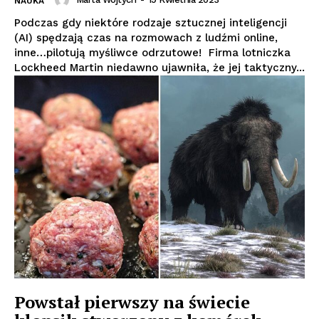
NAUKA
Podczas gdy niektóre rodzaje sztucznej inteligencji
(AI) spędzają czas na rozmowach z ludźmi online,
inne…pilotują myśliwce odrzutowe! Firma lotniczka
Lockheed Martin niedawno ujawniła, że ​​jej taktyczny...
Powstał pierwszy na świecie