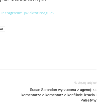
 Instagramie. Jak aktor reaguje?
od
Następny artykuł
Susan Sarandon wyrzucona z agencji za
komentarze o komentarz o konflikcie Izraela i
Palestyny