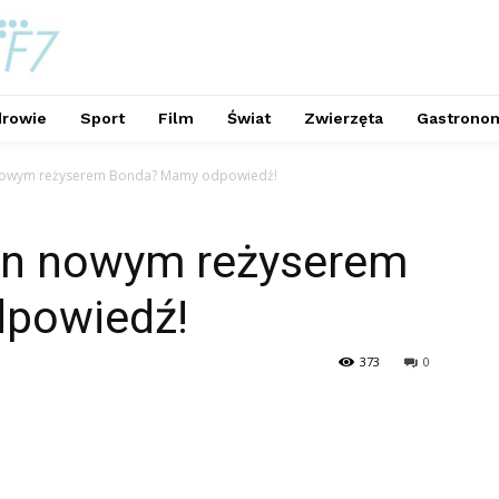
rowie
Sport
Film
Świat
Zwierzęta
Gastrono
 nowym reżyserem Bonda? Mamy odpowiedź!
an nowym reżyserem
powiedź!
373
0