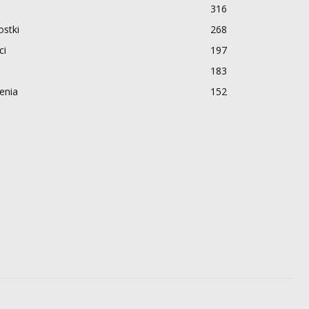
316
stki
268
ci
197
183
enia
152