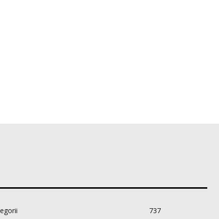
egorii
737