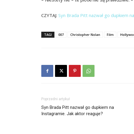
CZYTAJ:
Syn Brada Pitt nazwał go dupkiem na
TAGI
007
Christopher Nolan
Film
Hollywo
Poprzedni artykuł
Syn Brada Pitt nazwał go dupkiem na
Instagramie. Jak aktor reaguje?