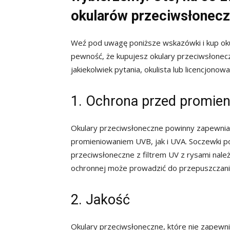
okularów przeciwsłonecz
Weź pod uwagę poniższe wskazówki i kup oku
pewność, że kupujesz okulary przeciwsłoneczn
jakiekolwiek pytania, okulista lub licencjono
1. Ochrona przed promie
Okulary przeciwsłoneczne powinny zapewni
promieniowaniem UVB, jak i UVA. Soczewki p
przeciwsłoneczne z filtrem UV z rysami nale
ochronnej może prowadzić do przepuszczani
2. Jakość
Okulary przeciwsłoneczne, które nie zapew