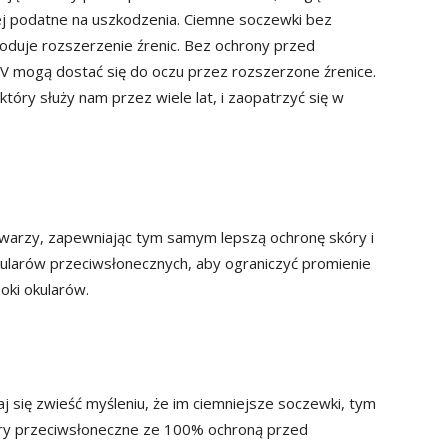
iej podatne na uszkodzenia. Ciemne soczewki bez
woduje rozszerzenie źrenic. Bez ochrony przed
 mogą dostać się do oczu przez rozszerzone źrenice.
tóry służy nam przez wiele lat, i zaopatrzyć się w
warzy, zapewniając tym samym lepszą ochronę skóry i
kularów przeciwsłonecznych, aby ograniczyć promienie
oki okularów.
j się zwieść myśleniu, że im ciemniejsze soczewki, tym
lary przeciwsłoneczne ze 100% ochroną przed