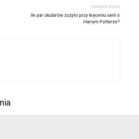
Następny artykuł
Ile par okularów zużyto przy kręceniu serii o
Harrym Potterze?
nia