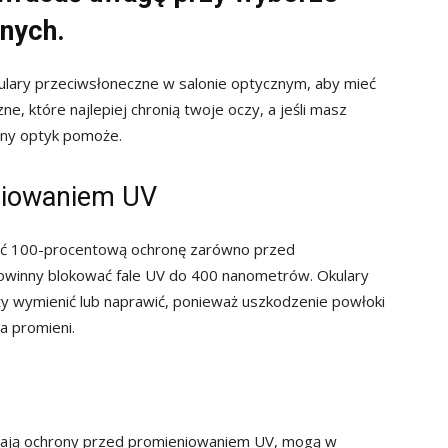
nych.
lary przeciwsłoneczne w salonie optycznym, aby mieć
e, które najlepiej chronią twoje oczy, a jeśli masz
wany optyk pomoże.
niowaniem UV
ać 100-procentową ochronę zarówno przed
owinny blokować fale UV do 400 nanometrów. Okulary
ży wymienić lub naprawić, ponieważ uszkodzenie powłoki
a promieni.
niają ochrony przed promieniowaniem UV, mogą w