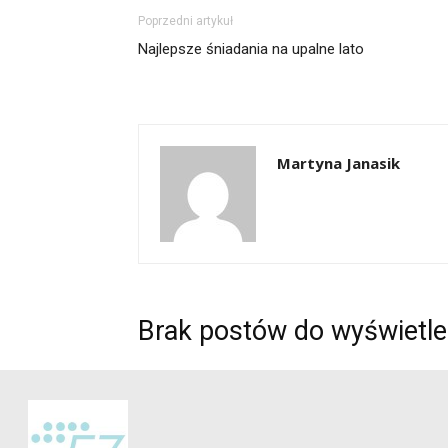
Poprzedni artykuł
Najlepsze śniadania na upalne lato
Martyna Janasik
Brak postów do wyświetle