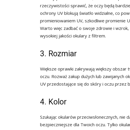
rzeczywistości sprawić, że oczy będą bardz
ochrony UV blokują światło widzialne, co po
promieniowaniem UV, szkodliwe promienie UV
Warto więc zadbać o swoje zdrowie i wzrok, k
wysokiej jakości okulary z filtrem.
3. Rozmiar
Większe oprawki zakrywają większy obszar t
oczu. Rozważ zakup dużych lub zawijanych o
UV przedostające się do skóry i oczu przez b
4. Kolor
Szukając okularów przeciwsłonecznych, nie da
bezpieczniejsze dla Twoich oczu. Tylko oku