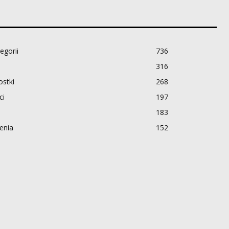
egorii
736
316
stki
268
ci
197
183
enia
152