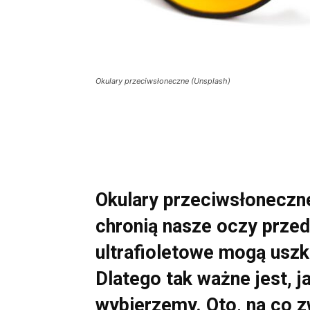
Okulary przeciwsłoneczne (Unsplash)
Okulary przeciwsłoneczne
chronią nasze oczy przed
ultrafioletowe mogą usz
Dlatego tak ważne jest, 
wybierzemy. Oto, na co 