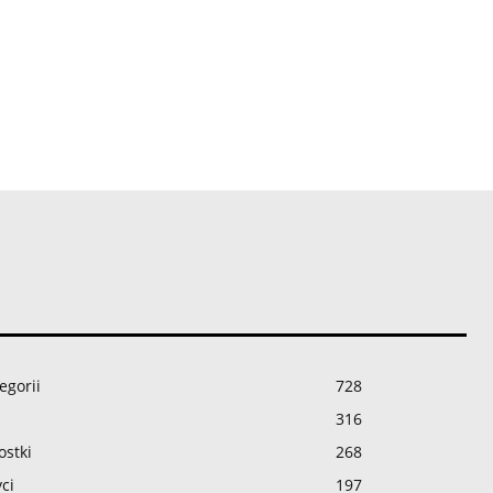
egorii
728
316
ostki
268
ci
197