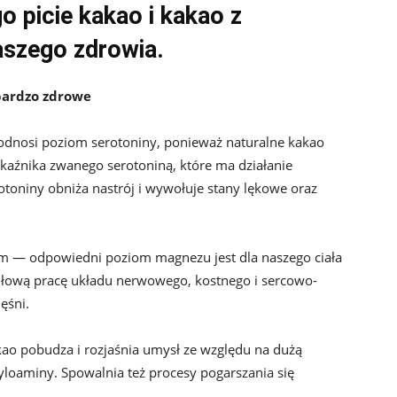
o picie kakao i kakao z
aszego zdrowia.
bardzo zdrowe
dnosi poziom serotoniny, ponieważ naturalne kakao
ekaźnika zwanego serotoniną, które ma działanie
toniny obniża nastrój i wywołuje stany lękowe oraz
em — odpowiedni poziom magnezu jest dla naszego ciała
łową pracę układu nerwowego, kostnego i sercowo-
ęśni.
ao pobudza i rozjaśnia umysł ze względu na dużą
yloaminy. Spowalnia też procesy pogarszania się