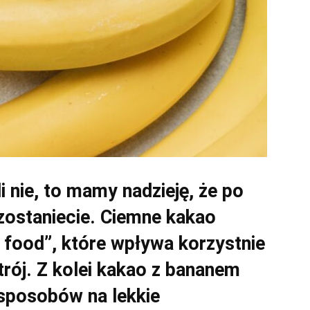
i nie, to mamy nadzieję, że po
 zostaniecie. Ciemne kakao
 food”, które wpływa korzystnie
strój. Z kolei kakao z bananem
sposobów na lekkie