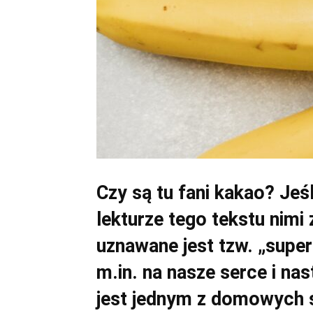
Czy są tu fani kakao? Jeśl
lekturze tego tekstu nimi
uznawane jest tzw. „super
m.in. na nasze serce i na
jest jednym z domowych 