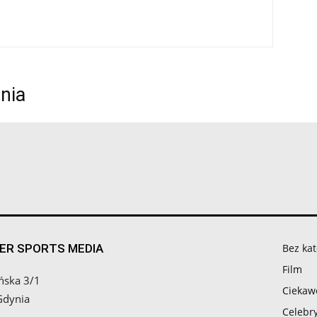
nia
ER SPORTS MEDIA
Bez kat
Film
ńska 3/1
Ciekaw
Gdynia
Celebry