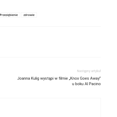
Przeziębienie
zdrowie
Następny artykuł
Joanna Kulig wystąpi w filmie „Knox Goes Away”
u boku Al Pacino