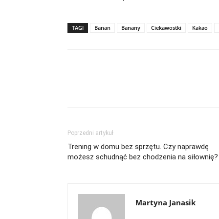
TAGI
Banan
Banany
Ciekawostki
Kakao
Poprzedni artykuł
Trening w domu bez sprzętu. Czy naprawdę
możesz schudnąć bez chodzenia na siłownię?
Martyna Janasik