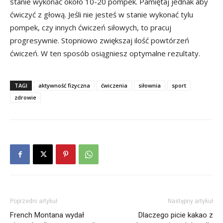
stanie wykonać około 10-20 pompek. Pamiętaj jednak aby
ćwiczyć z głową. Jeśli nie jesteś w stanie wykonać tylu
pompek, czy innych ćwiczeń siłowych, to pracuj
progresywnie. Stopniowo zwiększaj ilość powtórzeń
ćwiczeń. W ten sposób osiągniesz optymalne rezultaty.
TAGI
aktywność fizyczna
ćwiczenia
siłownia
sport
zdrowie
Poprzedni artykuł
Następny artykuł
French Montana wydał
Dlaczego picie kakao z