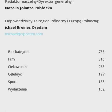
Redaktor naczelny/Dyrektor generalny:
Natalia Jolanta Pobłocka
Odpowiedzialny za region Północny i Europę Północną:
ichael Breines Oredam
michael@sporten.com
Bez kategorii
736
Film
316
Ciekawostki
268
Celebryci
197
Sport
183
Wydarzenia
152