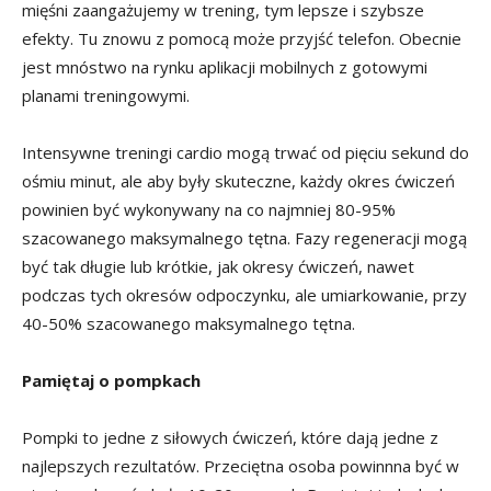
mięśni zaangażujemy w trening, tym lepsze i szybsze
efekty. Tu znowu z pomocą może przyjść telefon. Obecnie
jest mnóstwo na rynku aplikacji mobilnych z gotowymi
planami treningowymi.
Intensywne treningi cardio mogą trwać od pięciu sekund do
ośmiu minut, ale aby były skuteczne, każdy okres ćwiczeń
powinien być wykonywany na co najmniej 80-95%
szacowanego maksymalnego tętna. Fazy regeneracji mogą
być tak długie lub krótkie, jak okresy ćwiczeń, nawet
podczas tych okresów odpoczynku, ale umiarkowanie, przy
40-50% szacowanego maksymalnego tętna.
Pamiętaj o pompkach
Pompki to jedne z siłowych ćwiczeń, które dają jedne z
najlepszych rezultatów. Przeciętna osoba powinnna być w