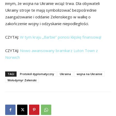
innym, że wojna na Ukrainie wciąż trwa. Dla obywateli
Ukrainy stroje te mają symbolizować bezpośrednie
zaangażowanie i oddanie Zełenskiego w walkę o
zakończenie wojny i odzyskanie niepodległości.
CZYTAJ:
W tym kraju „Barbie” ponosi klęskę finansową!
CZYTAJ:
Nowo awansowany bramkarz Luton Town z
Norwich
TAGI
Protokół dyplomatyczny
Ukraina
wojna na Ukrainie
Wołodymyr Zełenski