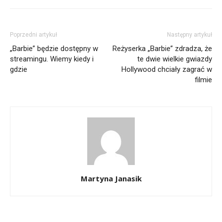
Poprzedni artykuł
Następny artykuł
„Barbie” będzie dostępny w
Reżyserka „Barbie” zdradza, że
streamingu. Wiemy kiedy i
te dwie wielkie gwiazdy
gdzie
Hollywood chciały zagrać w
filmie
Martyna Janasik