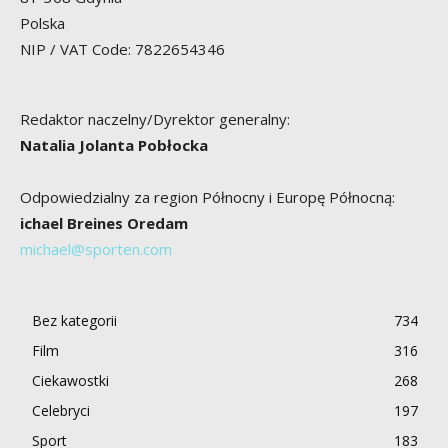
Polska
NIP / VAT Code: 7822654346
Redaktor naczelny/Dyrektor generalny:
Natalia Jolanta Pobłocka
Odpowiedzialny za region Północny i Europę Północną:
ichael Breines Oredam
michael@sporten.com
Bez kategorii
734
Film
316
Ciekawostki
268
Celebryci
197
Sport
183