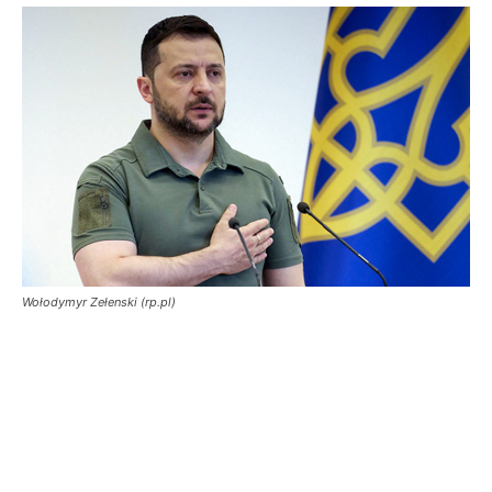
Wołodymyr Zełenski (rp.pl)