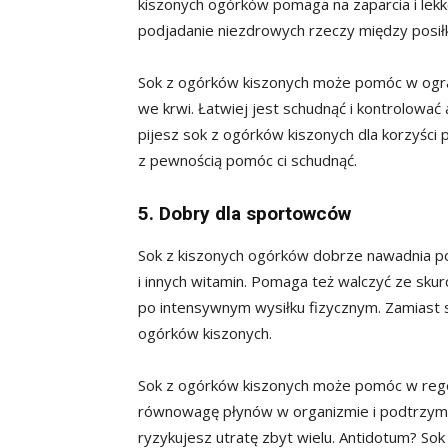
kiszonych ogórków pomaga na zaparcia i lek
podjadanie niezdrowych rzeczy między posił
Sok z ogórków kiszonych może pomóc w ogran
we krwi. Łatwiej jest schudnąć i kontrolować a
pijesz sok z ogórków kiszonych dla korzyści
z pewnością pomóc ci schudnąć.
5. Dobry dla sportowców
Sok z kiszonych ogórków dobrze nawadnia po
i innych witamin. Pomaga też walczyć ze skur
po intensywnym wysiłku fizycznym. Zamiast 
ogórków kiszonych.
Sok z ogórków kiszonych może pomóc w regen
równowagę płynów w organizmie i podtrzymuj
ryzykujesz utratę zbyt wielu. Antidotum? Sok