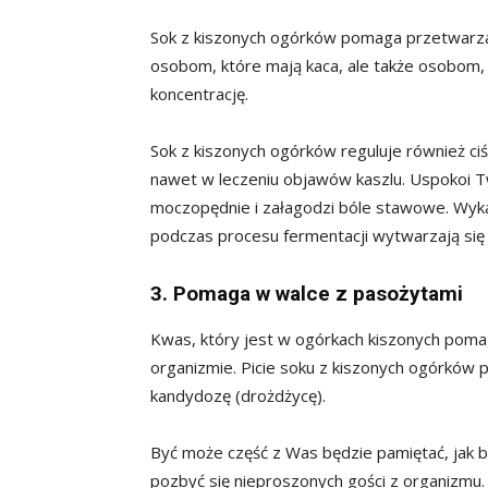
Sok z kiszonych ogórków pomaga przetwarzać 
osobom, które mają kaca, ale także osobom,
koncentrację.
Sok z kiszonych ogórków reguluje również ciś
nawet w leczeniu objawów kaszlu. Uspokoi T
moczopędnie i załagodzi bóle stawowe. Wyk
podczas procesu fermentacji wytwarzają się i
3. Pomaga w walce z pasożytami
Kwas, który jest w ogórkach kiszonych poma
organizmie. Picie soku z kiszonych ogórków p
kandydozę (drożdżycę).
Być może część z Was będzie pamiętać, jak 
pozbyć się nieproszonych gości z organizmu