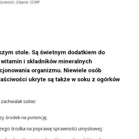
ściwości. Zdjęcie: 123RF
aszym stole. Są świetnym dodatkiem do
e witamin i składników mineralnych
cjonowania organizmu. Niewiele osób
łaściwości ukryte są także w soku z ogórków
zachwalali sobie:
zy środek na potencję;
pszego środka na poprawę sprawności umysłowej;