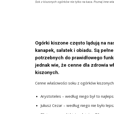
Sok z kiszonych ogórków nie tylko na kaca. Poznaj inne wła
Ogórki kiszone często lądują na n
kanapek, sałatek i obiadu. Są pełn
potrzebnych do prawidłowego funk
jednak wie, że cenne dla zdrowia w
kiszonych.
Cenne właściwości soku z ogórków kiszonych 
Arystoteles – według niego był to najleps
Juliusz Cezar – według niego nie było le