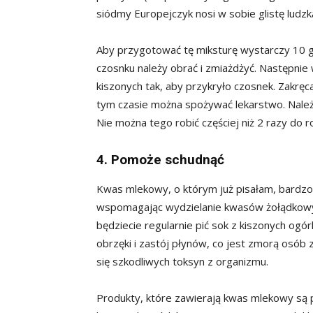
siódmy Europejczyk nosi w sobie glistę ludzk
Aby przygotować tę miksturę wystarczy 10 g
czosnku należy obrać i zmiażdżyć. Następnie 
kiszonych tak, aby przykryło czosnek. Zakręc
tym czasie można spożywać lekarstwo. Należy
Nie można tego robić częściej niż 2 razy do r
4. Pomoże schudnąć
Kwas mlekowy, o którym już pisałam, bardzo 
wspomagając wydzielanie kwasów żołądkowych
będziecie regularnie pić sok z kiszonych ogó
obrzęki i zastój płynów, co jest zmorą osób
się szkodliwych toksyn z organizmu.
Produkty, które zawierają kwas mlekowy są p