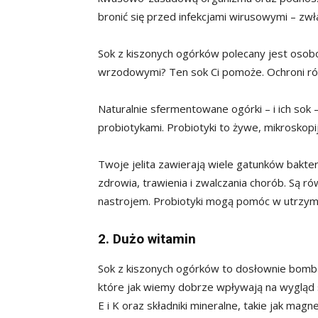
bronić się przed infekcjami wirusowymi – zwła
Sok z kiszonych ogórków polecany jest osobo
wrzodowymi? Ten sok Ci pomoże. Ochroni ró
Naturalnie sfermentowane ogórki – i ich so
probiotykami. Probiotyki to żywe, mikroskopij
Twoje jelita zawierają wiele gatunków bakter
zdrowia, trawienia i zwalczania chorób. Są r
nastrojem. Probiotyki mogą pomóc w utrzyma
2. Dużo witamin
Sok z kiszonych ogórków to dosłownie bomb
które jak wiemy dobrze wpływają na wygląd s
E i K oraz składniki mineralne, takie jak magne