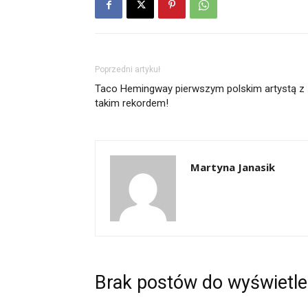
Poprzedni artykuł
Taco Hemingway pierwszym polskim artystą z
takim rekordem!
Martyna Janasik
Brak postów do wyświetle