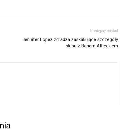
Następny artykuł
Jennifer Lopez zdradza zaskakujące szczegóły
ślubu z Benem Affleckiem
nia