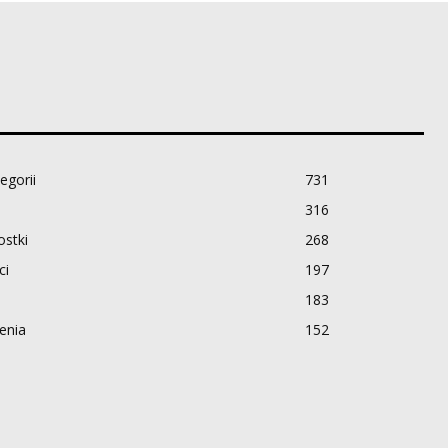
egorii
731
316
stki
268
ci
197
183
enia
152