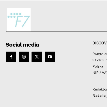
DISCOV
Social media
Świętoja
81-368 
Polska
NIP / V
Redaktor
Natalia