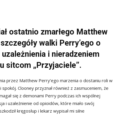
ał ostatnio zmarłego Matthew
 szczegóły walki Perry’ego o
 uzależnienia i nieradzeniem
u sitcom „Przyjaciele”.
nia przez Matthew Perry’ego marzenia o dostaniu roli w
ć i spokój. Clooney przyznał również z zasmuceniem, że
zmagał się z demonami Perry podczas ich wspólnej
ja i uzależnienie od opioidów, które miało swój
kodził kręgosłup i lekarz wypisał mi silne