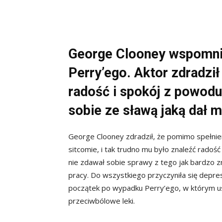
George Clooney wspomni
Perry’ego. Aktor zdradził
radość i spokój z powodu
sobie ze sławą jaką dał m
George Clooney zdradził, że pomimo spełnie
sitcomie, i tak trudno mu było znaleźć radoś
nie zdawał sobie sprawy z tego jak bardzo 
pracy. Do wszystkiego przyczyniła się depres
początek po wypadku Perry’ego, w którym usz
przeciwbólowe leki.