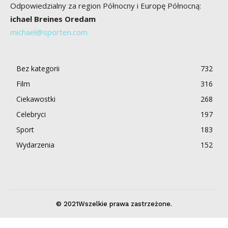
Odpowiedzialny za region Północny i Europę Północną:
ichael Breines Oredam
michael@sporten.com
Bez kategorii
732
Film
316
Ciekawostki
268
Celebryci
197
Sport
183
Wydarzenia
152
© 2021Wszelkie prawa zastrzeżone.