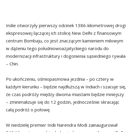
Indie otworzyły pierwszy odcinek 1386-kilometrowej drogi
ekspresowej łączącej ich stolicę New Delhi z finansowym
centrum Bombaju, co jest znaczącym kamieniem milowym
w dążeniu tego południowoazjatyckiego narodu do
modernizacji infrastruktury i dogonienia sąsiedniego rywala
– Chin.
Po ukończeniu, ośmiopasmowa jezdnia – po cztery w
każdym kierunku – będzie najdłuższą w Indiach i szacuje się,
że czas podróży między dwoma miastami będzie mniejszy
– zminimalizuje się do 12 godzin, jednocześnie skracając
całą podróż o połowę.
W niedzielę premier Indii Narendra Modi zainaugurował