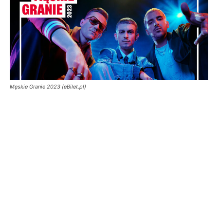
Męskie Granie 2023 (eBilet.pl)