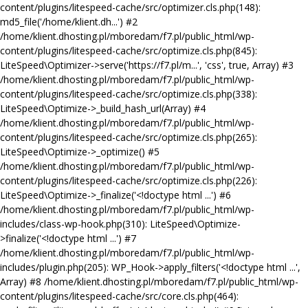
content/plugins/litespeed-cache/src/optimizer.cls.php(148):
md5_file('/home/klient.dh...') #2
/home/klient.dhosting.pl/mboredam/f7.pl/public_html/wp-
content/plugins/litespeed-cache/src/optimize.cls.php(845):
LiteSpeed\Optimizer->serve('https://f7.pl/m...', 'css', true, Array) #3
/home/klient.dhosting.pl/mboredam/f7.pl/public_html/wp-
content/plugins/litespeed-cache/src/optimize.cls.php(338):
LiteSpeed\Optimize->_build_hash_url(Array) #4
/home/klient.dhosting.pl/mboredam/f7.pl/public_html/wp-
content/plugins/litespeed-cache/src/optimize.cls.php(265):
LiteSpeed\Optimize->_optimize() #5
/home/klient.dhosting.pl/mboredam/f7.pl/public_html/wp-
content/plugins/litespeed-cache/src/optimize.cls.php(226):
LiteSpeed\Optimize->_finalize('<!doctype html ...') #6
/home/klient.dhosting.pl/mboredam/f7.pl/public_html/wp-
includes/class-wp-hook.php(310): LiteSpeed\Optimize-
>finalize('<!doctype html ...') #7
/home/klient.dhosting.pl/mboredam/f7.pl/public_html/wp-
includes/plugin.php(205): WP_Hook->apply_filters('<!doctype html ...',
Array) #8 /home/klient.dhosting.pl/mboredam/f7.pl/public_html/wp-
content/plugins/litespeed-cache/src/core.cls.php(464):