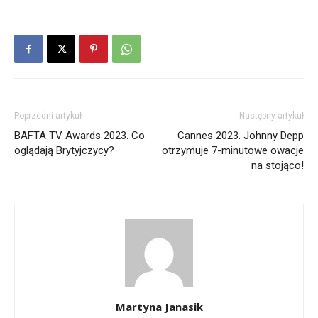
Poprzedni artykuł
Następny artykuł
BAFTA TV Awards 2023. Co
Cannes 2023. Johnny Depp
oglądają Brytyjczycy?
otrzymuje 7-minutowe owacje
na stojąco!
Martyna Janasik