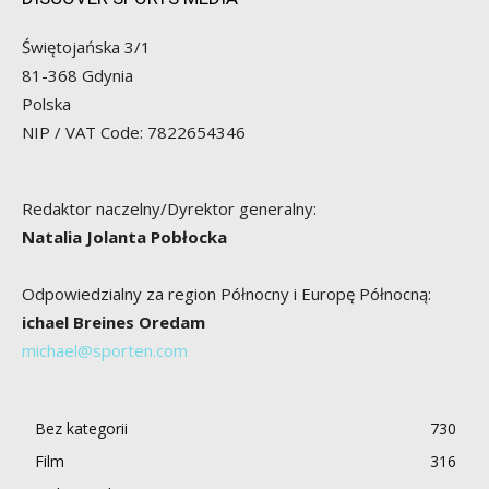
Świętojańska 3/1
81-368 Gdynia
Polska
NIP / VAT Code: 7822654346
Redaktor naczelny/Dyrektor generalny:
Natalia Jolanta Pobłocka
Odpowiedzialny za region Północny i Europę Północną:
ichael Breines Oredam
michael@sporten.com
Bez kategorii
730
Film
316