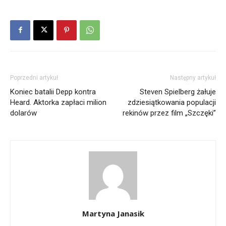
Poprzedni artykuł
Następny artykuł
Koniec batalii Depp kontra
Steven Spielberg żałuje
Heard. Aktorka zapłaci milion
zdziesiątkowania populacji
dolarów
rekinów przez film „Szczęki”
Martyna Janasik