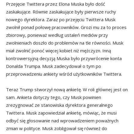
Przejęcie Twittera przez Elona Muska było dość
zaskakujące. Równie zaskakujące były pierwsze ruchy
nowego dyrektora. Zaraz po przejęciu Twittera Musk
zwolnił ponad połowę pracowników. Grozi mu za to proces
zbiorowy, ponieważ według ustaleń mediów przy
zwolnieniach doszło do problemów na tle równości. Musk
miał zwolnić ponoć więcej kobiet niż mężczyzn. Inną
kontrowersyjną decyzją Muska było przywrócenie konta
Donalda Trumpa. Musk zadecydował o tym po
przeprowadzeniu ankiety wśród użytkowników Twittera.
Teraz Trump stworzył nową ankietę. W roli głównej jest on
sam. Ankieta dotyczy tego, czy Musk powinien
zrezygnować ze stanowiska dyrektora generalnego
Twittera. Musk zapowiedział ankietę, mówiąc, że musi
odbyć się głosowanie nad wprowadzeniem poważnych
zmian w polityce. Musk zobligował się również do