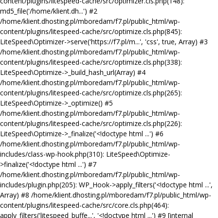
content/plugins/litespeed-cache/src/optimizer.cls.php(148):
md5_file('/home/klient.dh...') #2
/home/klient.dhosting.pl/mboredam/f7.pl/public_html/wp-
content/plugins/litespeed-cache/src/optimize.cls.php(845):
LiteSpeed\Optimizer->serve('https://f7.pl/m...', 'css', true, Array) #3
/home/klient.dhosting.pl/mboredam/f7.pl/public_html/wp-
content/plugins/litespeed-cache/src/optimize.cls.php(338):
LiteSpeed\Optimize->_build_hash_url(Array) #4
/home/klient.dhosting.pl/mboredam/f7.pl/public_html/wp-
content/plugins/litespeed-cache/src/optimize.cls.php(265):
LiteSpeed\Optimize->_optimize() #5
/home/klient.dhosting.pl/mboredam/f7.pl/public_html/wp-
content/plugins/litespeed-cache/src/optimize.cls.php(226):
LiteSpeed\Optimize->_finalize('<!doctype html ...') #6
/home/klient.dhosting.pl/mboredam/f7.pl/public_html/wp-
includes/class-wp-hook.php(310): LiteSpeed\Optimize-
>finalize('<!doctype html ...') #7
/home/klient.dhosting.pl/mboredam/f7.pl/public_html/wp-
includes/plugin.php(205): WP_Hook->apply_filters('<!doctype html ...',
Array) #8 /home/klient.dhosting.pl/mboredam/f7.pl/public_html/wp-
content/plugins/litespeed-cache/src/core.cls.php(464):
apply_filters('litespeed_buffe...', '<!doctype html ...') #9 [internal