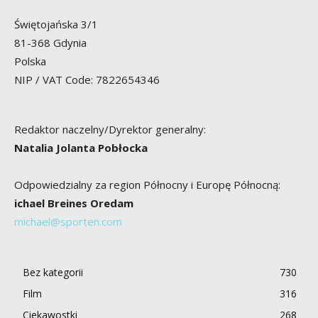
Świętojańska 3/1
81-368 Gdynia
Polska
NIP / VAT Code: 7822654346
Redaktor naczelny/Dyrektor generalny:
Natalia Jolanta Pobłocka
Odpowiedzialny za region Północny i Europę Północną:
ichael Breines Oredam
michael@sporten.com
Bez kategorii
730
Film
316
Ciekawostki
268