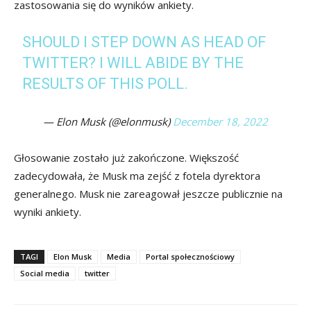
zastosowania się do wyników ankiety.
SHOULD I STEP DOWN AS HEAD OF
TWITTER? I WILL ABIDE BY THE
RESULTS OF THIS POLL.
— Elon Musk (@elonmusk)
December 18, 2022
Głosowanie zostało już zakończone. Większość
zadecydowała, że Musk ma zejść z fotela dyrektora
generalnego. Musk nie zareagował jeszcze publicznie na
wyniki ankiety.
TAGI
Elon Musk
Media
Portal społecznościowy
Social media
twitter