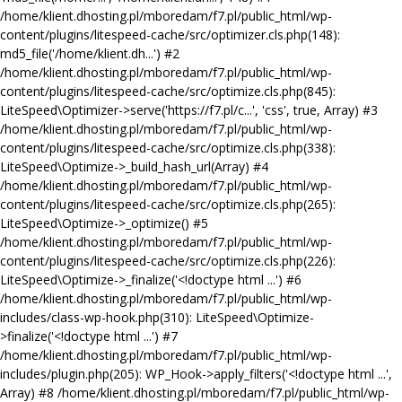
/home/klient.dhosting.pl/mboredam/f7.pl/public_html/wp-
content/plugins/litespeed-cache/src/optimizer.cls.php(148):
md5_file('/home/klient.dh...') #2
/home/klient.dhosting.pl/mboredam/f7.pl/public_html/wp-
content/plugins/litespeed-cache/src/optimize.cls.php(845):
LiteSpeed\Optimizer->serve('https://f7.pl/c...', 'css', true, Array) #3
/home/klient.dhosting.pl/mboredam/f7.pl/public_html/wp-
content/plugins/litespeed-cache/src/optimize.cls.php(338):
LiteSpeed\Optimize->_build_hash_url(Array) #4
/home/klient.dhosting.pl/mboredam/f7.pl/public_html/wp-
content/plugins/litespeed-cache/src/optimize.cls.php(265):
LiteSpeed\Optimize->_optimize() #5
/home/klient.dhosting.pl/mboredam/f7.pl/public_html/wp-
content/plugins/litespeed-cache/src/optimize.cls.php(226):
LiteSpeed\Optimize->_finalize('<!doctype html ...') #6
/home/klient.dhosting.pl/mboredam/f7.pl/public_html/wp-
includes/class-wp-hook.php(310): LiteSpeed\Optimize-
>finalize('<!doctype html ...') #7
/home/klient.dhosting.pl/mboredam/f7.pl/public_html/wp-
includes/plugin.php(205): WP_Hook->apply_filters('<!doctype html ...',
Array) #8 /home/klient.dhosting.pl/mboredam/f7.pl/public_html/wp-