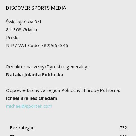
DISCOVER SPORTS MEDIA
Świętojańska 3/1
81-368 Gdynia
Polska
NIP / VAT Code: 7822654346
Redaktor naczelny/Dyrektor generalny:
Natalia Jolanta Pobłocka
Odpowiedzialny za region Północny i Europę Północną:
ichael Breines Oredam
michael@sporten.com
Bez kategorii
732