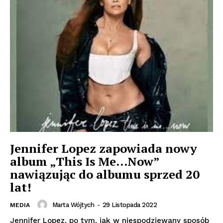
Jennifer Lopez zapowiada nowy
album „This Is Me…Now”
nawiązując do albumu sprzed 20
lat!
Marta Wójtych
-
29 Listopada 2022
MEDIA
Jennifer Lopez, po tym, jak w niespodziewany sposób