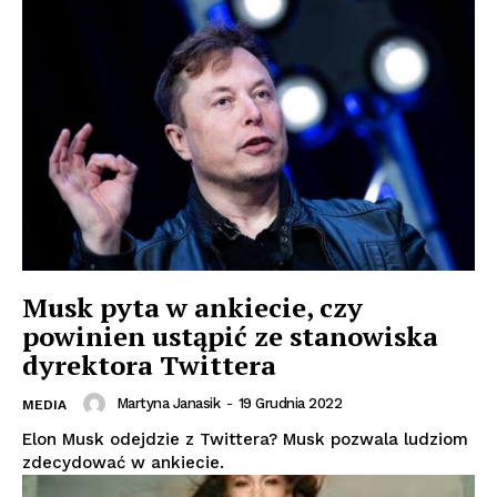
Musk pyta w ankiecie, czy
powinien ustąpić ze stanowiska
dyrektora Twittera
Martyna Janasik
-
19 Grudnia 2022
MEDIA
Elon Musk odejdzie z Twittera? Musk pozwala ludziom
zdecydować w ankiecie.