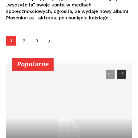
„wyczyściła” swoje konta w mediach
społecznościowych, ogłosiła, że ​​wydaje nowy album!
Piosenkarka i aktorka, po usunięciu każdego...
1
2
3
Popularne