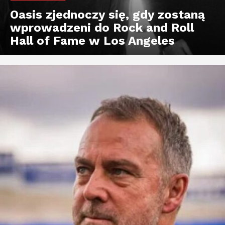
Oasis zjednoczy się, gdy zostaną
wprowadzeni do Rock and Roll
Hall of Fame w Los Angeles