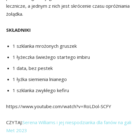
lecznicze, a jednym z nich jest skrócenie czasu opróżniania
żołądka.
SKŁADNIKI
1 szklanka mrożonych gruszek
1 łyżeczka świeżego startego imbiru
1 data, bez pestek
1 łyżka siemienia lnianego
1 szklanka zwykłego kefiru
https://www.youtube.com/watch?v=RoLDol-SCFY
CZYTAJ:
Serena Williams i jej niespodzianka dla fanów na gali
Met 2023