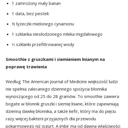
1 zamrożony mały banan
1 data, bez pestek
½ łyżeczki mielonego cynamonu
1 szklanka niesłodzonego mleka migdałowego
⅓ szklanki przefiltrowanej wody
Smoothie z gruszkami i siemieniem lnianym na
poprawę trawienia
Według The American Journal of Medicine większość ludzi
nie spełnia zalecanego dziennego spożycia błonnika
wynoszącego od 25 do 28 gramów. To smoothie zawiera
bogate w błonnik gruszki i siemię lniane, które zapewniają
dzienną dawkę błonnika, a także kefir, który ma do pięciu
razy więcej bakterii przyjaznych dla przewodu
pokarmowego niż jogurt. A imbir ma od dawna właściwości