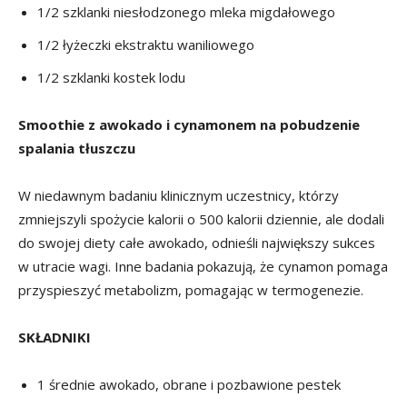
1/2 szklanki niesłodzonego mleka migdałowego
1/2 łyżeczki ekstraktu waniliowego
1/2 szklanki kostek lodu
Smoothie z awokado i cynamonem na pobudzenie
spalania tłuszczu
W niedawnym badaniu klinicznym uczestnicy, którzy
zmniejszyli spożycie kalorii o 500 kalorii dziennie, ale dodali
do swojej diety całe awokado, odnieśli największy sukces
w utracie wagi. Inne badania pokazują, że cynamon pomaga
przyspieszyć metabolizm, pomagając w termogenezie.
SKŁADNIKI
1 średnie awokado, obrane i pozbawione pestek