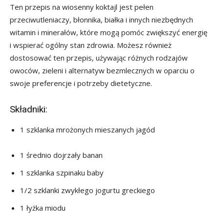
Ten przepis na wiosenny koktajl jest pełen
przeciwutleniaczy, błonnika, białka i innych niezbędnych
witamin i minerałów, które mogą pomóc zwiększyć energię
i wspierać ogólny stan zdrowia. Możesz również
dostosować ten przepis, używając różnych rodzajów
owoców, zieleni i alternatyw bezmlecznych w oparciu o
swoje preferencje i potrzeby dietetyczne.
Składniki:
1 szklanka mrożonych mieszanych jagód
1 średnio dojrzały banan
1 szklanka szpinaku baby
1/2 szklanki zwykłego jogurtu greckiego
1 łyżka miodu