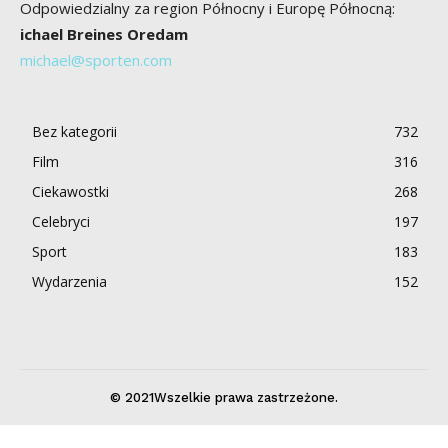
Odpowiedzialny za region Północny i Europę Północną:
ichael Breines Oredam
michael@sporten.com
Bez kategorii
732
Film
316
Ciekawostki
268
Celebryci
197
Sport
183
Wydarzenia
152
© 2021Wszelkie prawa zastrzeżone.