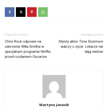
Poprzedni artykuł
Następny artykuł
Chris Rock odpowie na
Słynny aktor Time Sizemore
uderzenie Willa Smitha w
walczy o życie. Lekarze nie
specjalnym programie Netflix
dają nadziei
przed rozdaniem Oscarów
Martyna Janasik