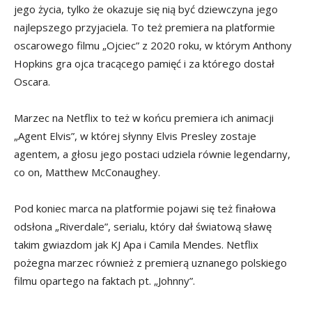
jego życia, tylko że okazuje się nią być dziewczyna jego
najlepszego przyjaciela. To też premiera na platformie
oscarowego filmu „Ojciec” z 2020 roku, w którym Anthony
Hopkins gra ojca tracącego pamięć i za którego dostał
Oscara.
Marzec na Netflix to też w końcu premiera ich animacji
„Agent Elvis”, w której słynny Elvis Presley zostaje
agentem, a głosu jego postaci udziela równie legendarny,
co on, Matthew McConaughey.
Pod koniec marca na platformie pojawi się też finałowa
odsłona „Riverdale”, serialu, który dał światową sławę
takim gwiazdom jak KJ Apa i Camila Mendes. Netflix
pożegna marzec również z premierą uznanego polskiego
filmu opartego na faktach pt. „Johnny”.