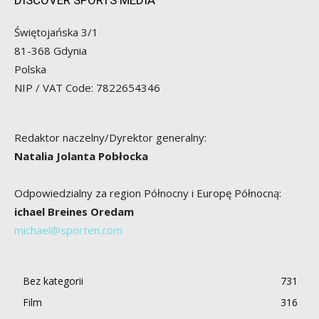
DISCOVER SPORTS MEDIA
Świętojańska 3/1
81-368 Gdynia
Polska
NIP / VAT Code: 7822654346
Redaktor naczelny/Dyrektor generalny:
Natalia Jolanta Pobłocka
Odpowiedzialny za region Północny i Europę Północną:
ichael Breines Oredam
michael@sporten.com
Bez kategorii
731
Film
316