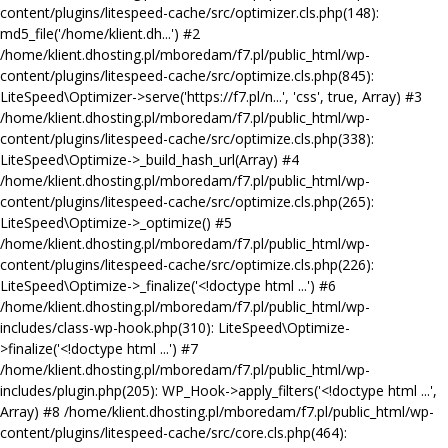
content/plugins/litespeed-cache/src/optimizer.cls.php(148):
md5_file('/home/klient.dh...') #2
/home/klient.dhosting.pl/mboredam/f7.pl/public_html/wp-
content/plugins/litespeed-cache/src/optimize.cls.php(845):
LiteSpeed\Optimizer->serve('https://f7.pl/n...', 'css', true, Array) #3
/home/klient.dhosting.pl/mboredam/f7.pl/public_html/wp-
content/plugins/litespeed-cache/src/optimize.cls.php(338):
LiteSpeed\Optimize->_build_hash_url(Array) #4
/home/klient.dhosting.pl/mboredam/f7.pl/public_html/wp-
content/plugins/litespeed-cache/src/optimize.cls.php(265):
LiteSpeed\Optimize->_optimize() #5
/home/klient.dhosting.pl/mboredam/f7.pl/public_html/wp-
content/plugins/litespeed-cache/src/optimize.cls.php(226):
LiteSpeed\Optimize->_finalize('<!doctype html ...') #6
/home/klient.dhosting.pl/mboredam/f7.pl/public_html/wp-
includes/class-wp-hook.php(310): LiteSpeed\Optimize-
>finalize('<!doctype html ...') #7
/home/klient.dhosting.pl/mboredam/f7.pl/public_html/wp-
includes/plugin.php(205): WP_Hook->apply_filters('<!doctype html ...',
Array) #8 /home/klient.dhosting.pl/mboredam/f7.pl/public_html/wp-
content/plugins/litespeed-cache/src/core.cls.php(464):