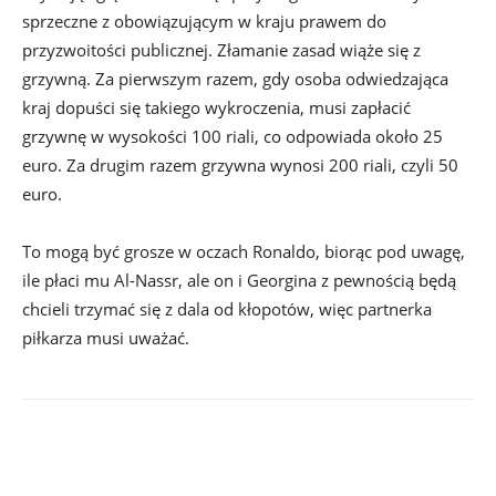
sprzeczne z obowiązującym w kraju prawem do
przyzwoitości publicznej. Złamanie zasad wiąże się z
grzywną. Za pierwszym razem, gdy osoba odwiedzająca
kraj dopuści się takiego wykroczenia, musi zapłacić
grzywnę w wysokości 100 riali, co odpowiada około 25
euro. Za drugim razem grzywna wynosi 200 riali, czyli 50
euro.
To mogą być grosze w oczach Ronaldo, biorąc pod uwagę,
ile płaci mu Al-Nassr, ale on i Georgina z pewnością będą
chcieli trzymać się z dala od kłopotów, więc partnerka
piłkarza musi uważać.