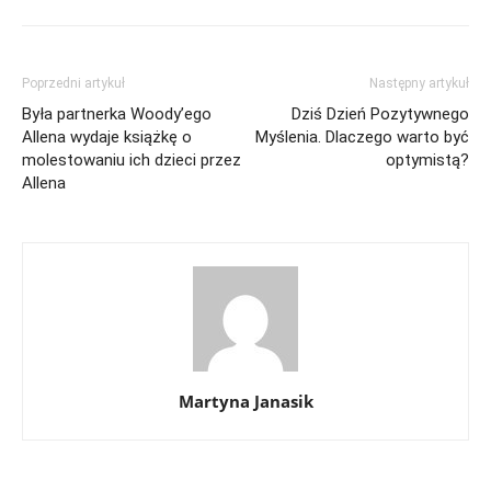
Poprzedni artykuł
Następny artykuł
Była partnerka Woody’ego
Dziś Dzień Pozytywnego
Allena wydaje książkę o
Myślenia. Dlaczego warto być
molestowaniu ich dzieci przez
optymistą?
Allena
Martyna Janasik