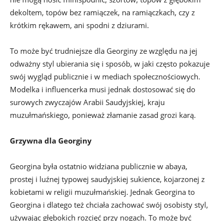
dekoltem, topów bez ramiączek, na ramiączkach, czy z
krótkim rękawem, ani spodni z dziurami.
To może być trudniejsze dla Georginy ze względu na jej
odważny styl ubierania się i sposób, w jaki często pokazuje
swój wygląd publicznie i w mediach społecznościowych.
Modelka i influencerka musi jednak dostosować się do
surowych zwyczajów Arabii Saudyjskiej, kraju
muzułmańskiego, ponieważ złamanie zasad grozi karą.
Grzywna dla Georginy
Georgina była ostatnio widziana publicznie w abaya,
prostej i luźnej typowej saudyjskiej sukience, kojarzonej z
kobietami w religii muzułmańskiej. Jednak Georgina to
Georgina i dlatego też chciała zachować swój osobisty styl,
używając głębokich rozcięć przy nogach. To może być