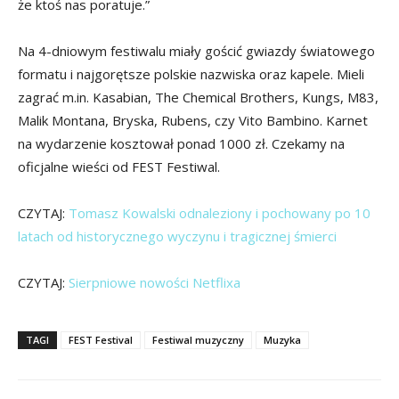
że ktoś nas poratuje.”
Na 4-dniowym festiwalu miały gościć gwiazdy światowego
formatu i najgorętsze polskie nazwiska oraz kapele. Mieli
zagrać m.in. Kasabian, The Chemical Brothers, Kungs, M83,
Malik Montana, Bryska, Rubens, czy Vito Bambino. Karnet
na wydarzenie kosztował ponad 1000 zł. Czekamy na
oficjalne wieści od FEST Festiwal.
CZYTAJ:
Tomasz Kowalski odnaleziony i pochowany po 10
latach od historycznego wyczynu i tragicznej śmierci
CZYTAJ:
Sierpniowe nowości Netflixa
TAGI
FEST Festival
Festiwal muzyczny
Muzyka