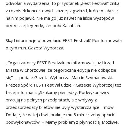
odwołania wydarzenia, to przystanek „Fest Festival” znika
z rozpisek koncertowych każdej z gwiazd, które miały się
na nim pojawić. Nie ma go już nawet na liście występów
brytyjskiej legendy, zespołu Kasabian.
Skąd informacje o odwołaniu FEST Festival? Poinformowała
o tym m.in. Gazeta Wyborcza.
„Organizatorzy FEST Festivalu poinformowali już Urząd
Miasta w Chorzowie, że tegoroczna edycja nie odbędzie
się” — podaje Gazeta Wyborcza. Marcin Szymanowski,
Prezes Spółki FEST Festival udzielił Gazecie Wyborczej też
takiej informacji: „Szukamy pieniędzy. Podwykonawcy
pracują na pełnych przedpłatach, ale wpływy z
przedsprzedaży biletów nie były wystarczające – mówi.
Dodaje, że w tej chwili brakuje mu 5 mln zł, żeby opłacić
podwykonawców. – Mamy problem z płynnością. Możliwe,