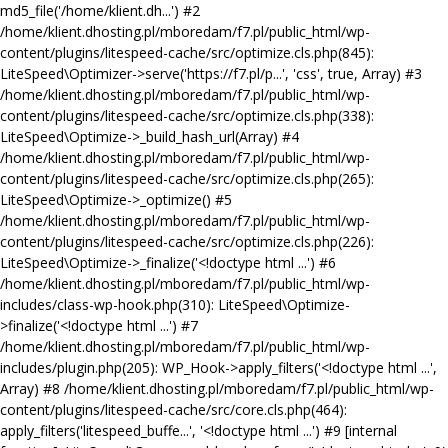
md5_file('/home/klient.dh...') #2
/home/klient.dhosting.pl/mboredam/f7.pl/public_html/wp-
content/plugins/litespeed-cache/src/optimize.cls.php(845):
LiteSpeed\Optimizer->serve('https://f7.pl/p...', 'css', true, Array) #3
/home/klient.dhosting.pl/mboredam/f7.pl/public_html/wp-
content/plugins/litespeed-cache/src/optimize.cls.php(338):
LiteSpeed\Optimize->_build_hash_url(Array) #4
/home/klient.dhosting.pl/mboredam/f7.pl/public_html/wp-
content/plugins/litespeed-cache/src/optimize.cls.php(265):
LiteSpeed\Optimize->_optimize() #5
/home/klient.dhosting.pl/mboredam/f7.pl/public_html/wp-
content/plugins/litespeed-cache/src/optimize.cls.php(226):
LiteSpeed\Optimize->_finalize('<!doctype html ...') #6
/home/klient.dhosting.pl/mboredam/f7.pl/public_html/wp-
includes/class-wp-hook.php(310): LiteSpeed\Optimize-
>finalize('<!doctype html ...') #7
/home/klient.dhosting.pl/mboredam/f7.pl/public_html/wp-
includes/plugin.php(205): WP_Hook->apply_filters('<!doctype html ...',
Array) #8 /home/klient.dhosting.pl/mboredam/f7.pl/public_html/wp-
content/plugins/litespeed-cache/src/core.cls.php(464):
apply_filters('litespeed_buffe...', '<!doctype html ...') #9 [internal