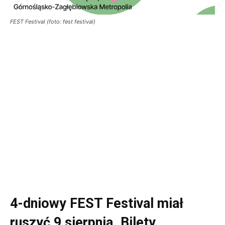
FEST Festival (foto: fest festival)
4-dniowy FEST Festival miał
ruszyć 9 sierpnia. Bilety