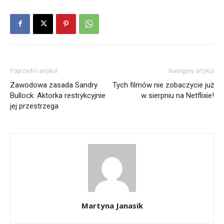
Poprzedni artykuł
Następny artykuł
Zawodowa zasada Sandry
Tych filmów nie zobaczycie już
Bullock. Aktorka restrykcyjnie
w sierpniu na Netflixie!
jej przestrzega
Martyna Janasik