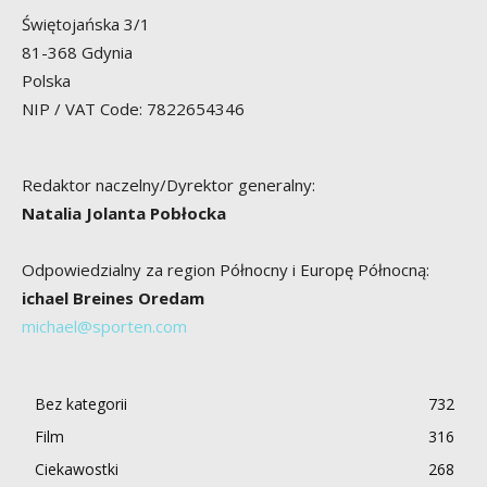
Świętojańska 3/1
81-368 Gdynia
Polska
NIP / VAT Code: 7822654346
Redaktor naczelny/Dyrektor generalny:
Natalia Jolanta Pobłocka
Odpowiedzialny za region Północny i Europę Północną:
ichael Breines Oredam
michael@sporten.com
Bez kategorii
732
Film
316
Ciekawostki
268