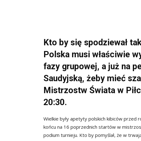
Kto by się spodziewał ta
Polska musi właściwie w
fazy grupowej, a już na p
Saudyjską, żeby mieć sza
Mistrzostw Świata w Piłc
20:30.
Wielkie były apetyty polskich kibiców przed
końcu na 16 poprzednich startów w mistrzost
podium turnieju. Kto by pomyślał, że w trwa