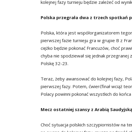
kolejnej fazy turnieju będzie zależeć od wyn
Polska przegrała dwa z trzech
spotkań pi
Polska, która jest współorganizatorem tego
pierwszej fazie turnieju gra w grupie B z Fra
ciężko będzie pokonać Francuzów, choć prawie
chyba nie spodziewał się jednak przegranej 
Polskę 32-23.
Teraz, żeby awansować do kolejnej fazy, P
pierwszej fazy. Potem, ćwierćfinał wciąż teo
Polacy powinni pokonać wszystkich do końca
Mecz ostatniej szansy z Arabią Saudyjsk
Choć sytuacja polskich szczypiornistów na t