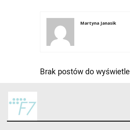
Martyna Janasik
Brak postów do wyświetle