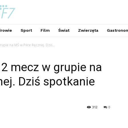
rowie
Sport
Film
Świat
Zwierzęta
Gastrono
upie na MŚ w Piłce Ręcznej. Dziś...
 2 mecz w grupie na
ej. Dziś spotkanie
312
0