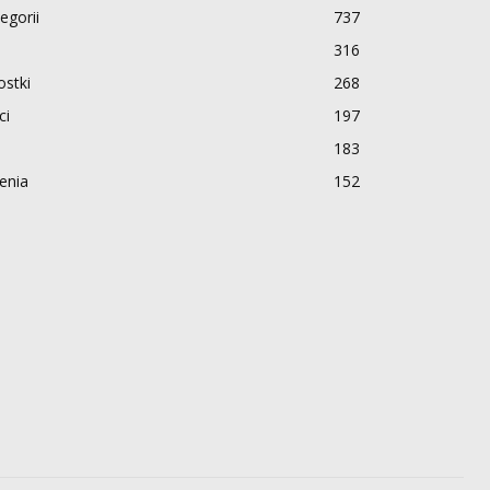
egorii
737
316
stki
268
ci
197
183
enia
152