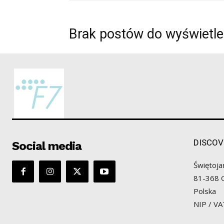
Brak postów do wyświetle
DISCOV
Social media
Świętoja
81-368 
Polska
NIP / V