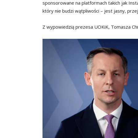
sponsorowane na platformach takich jak Ins
który nie budzi wątpliwości – jest jasny, prze
Z wypowiedzią prezesa UOKiK, Tomasza Chró