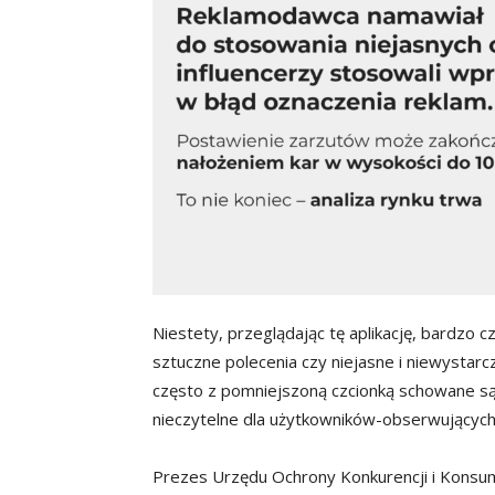
Niestety, przeglądając tę aplikację, bardzo
sztuczne polecenia czy niejasne i niewystar
często z pomniejszoną czcionką schowane są 
nieczytelne dla użytkowników-obserwujących
Prezes Urzędu Ochrony Konkurencji i Konsum