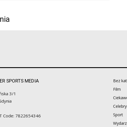
nia
ER SPORTS MEDIA
Bez kat
Film
ńska 3/1
Ciekawo
Gdynia
Celebry
Sport
AT Code: 7822654346
Wydarz