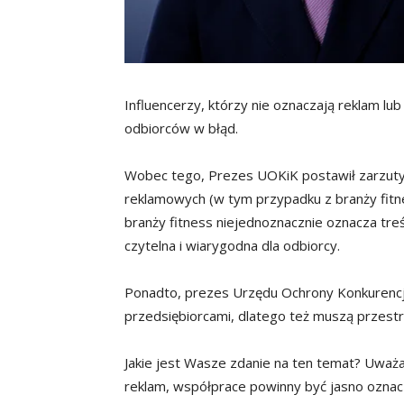
Influencerzy, którzy nie oznaczają reklam l
odbiorców w błąd.
Wobec tego, Prezes UOKiK postawił zarzuty
reklamowych (w tym przypadku z branży fitn
branży fitness niejednoznacznie oznacza tre
czytelna i wiarygodna dla odbiorcy.
Ponadto, prezes Urzędu Ochrony Konkurencji
przedsiębiorcami, dlatego też muszą przest
Jakie jest Wasze zdanie na ten temat? Uważa
reklam, współprace powinny być jasno ozna