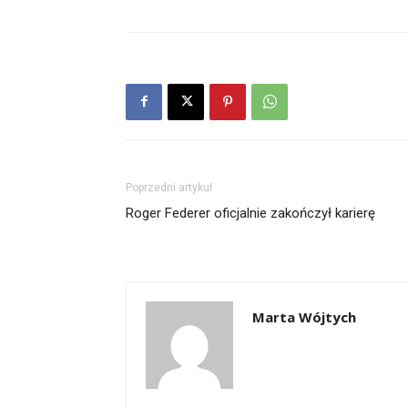
Poprzedni artykuł
Roger Federer oficjalnie zakończył karierę
Marta Wójtych