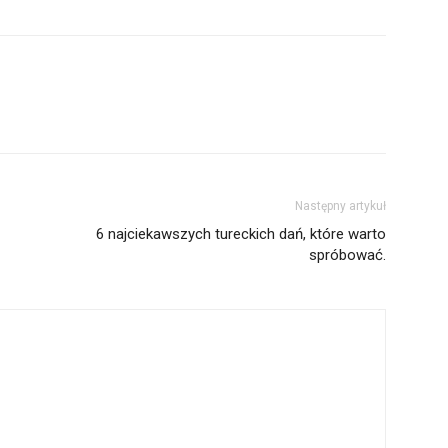
Następny artykuł
6 najciekawszych tureckich dań, które warto
spróbować.