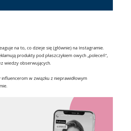
guje na to, co dzieje się (głównie) na Instagramie.
reklamują produkty pod płaszczykiem owych „poleceń”,
bez wiedzy obserwujących.
 influencerom w związku z nieprawidłowym
mie.