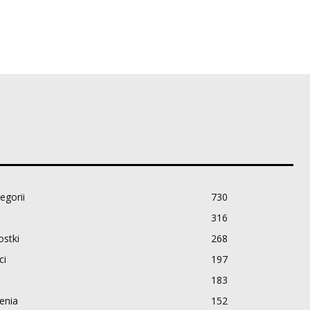
egorii
730
316
stki
268
ci
197
183
enia
152