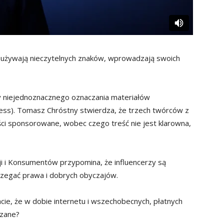
ub używają nieczytelnych znaków, wprowadzają swoich
 niejednoznacznego oznaczania materiałów
ess). Tomasz Chróstny stwierdza, że trzech twórców z
ści sponsorowane, wobec czego treść nie jest klarowna,
 i Konsumentów przypomina, że influencerzy są
rzegać prawa i dobrych obyczajów.
cie, że w dobie internetu i wszechobecnych, płatnych
czane?