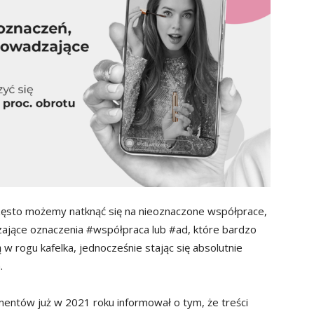
 często możemy natknąć się na nieoznaczone współprace,
czające oznaczenia #współpraca lub #ad, które bardzo
w rogu kafelka, jednocześnie stając się absolutnie
.
entów już w 2021 roku informował o tym, że treści