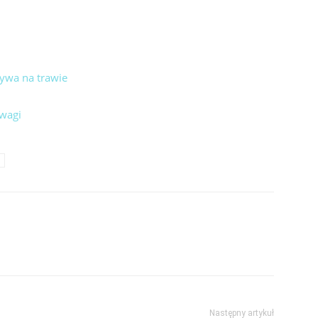
ywa na trawie
uwagi
Następny artykuł