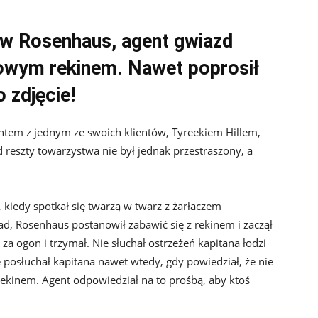
rew Rosenhaus, agent gwiazd
rowym rekinem. Nawet poprosił
 zdjęcie!
htem z jednym ze swoich klientów, Tyreekiem Hillem,
d reszty towarzystwa nie był jednak przestraszony, a
kiedy spotkał się twarzą w twarz z żarłaczem
d, Rosenhaus postanowił zabawić się z rekinem i zaczął
za ogon i trzymał. Nie słuchał ostrzeżeń kapitana łodzi
 posłuchał kapitana nawet wtedy, gdy powiedział, że nie
kinem. Agent odpowiedział na to prośbą, aby ktoś