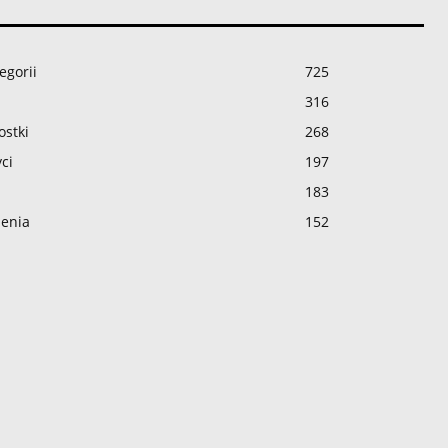
egorii
725
316
ostki
268
ci
197
183
enia
152