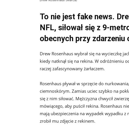
Drew Rosenhaus (Marca)
To nie jest fake news. D
NFL, siłował się z 9-met
obecnych przy zdarzeniu o
Drew Rosenhaus wybrał się na wycieczkę jac
kiedy natknął się na rekina. W odróżnieniu o
raczej zafascynowany żarłaczem.
Rosenhaus pływał w sprzęcie do nurkowania, 
ciemnoskórym. Zamias uciec szybko na pokła
się z nim siłować. Mężczyzna chwycił zwierzę 
mówiącego, aby puścił rekina. Rosenhaus nie
mają ubezpieczenia na wypadek wypadku z re
zrobił mu zdjęcie z rekinem.