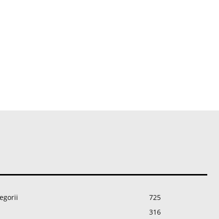
egorii
725
316