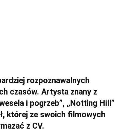
jbardziej rozpoznawalnych
ch czasów. Artysta znany z
wesela i pogrzeb”, „Notting Hill”
ł, której ze swoich filmowych
wymazać z CV.