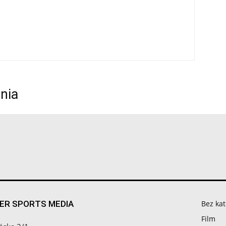
nia
ER SPORTS MEDIA
Bez kat
Film