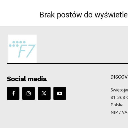
Brak postów do wyświetle
DISCOV
Social media
Świętoja
81-368 
Polska
NIP / V