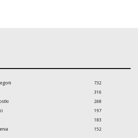
egorii
732
316
stki
268
ci
197
183
enia
152