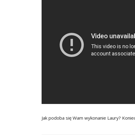
Jak podoba się Wam wykonanie Laury? Koniecz