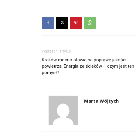
Poprzedni artykuł
Kraków mocno stawia na poprawę jakości
powietrza. Energia ze ścieków – czym jest ten
pomysł?
Marta Wójtych