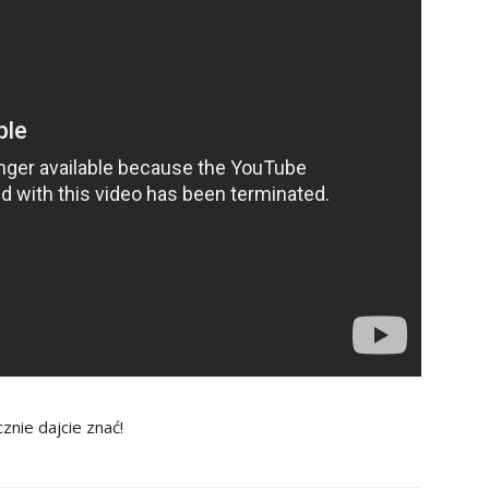
nie dajcie znać!