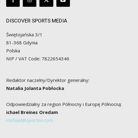
DISCOVER SPORTS MEDIA
Świętojańska 3/1
81-368 Gdynia
Polska
NIP / VAT Code: 7822654346
Redaktor naczelny/Dyrektor generalny:
Natalia Jolanta Pobłocka
Odpowiedzialny za region Północny i Europę Północną:
ichael Breines Oredam
michael@sporten.com