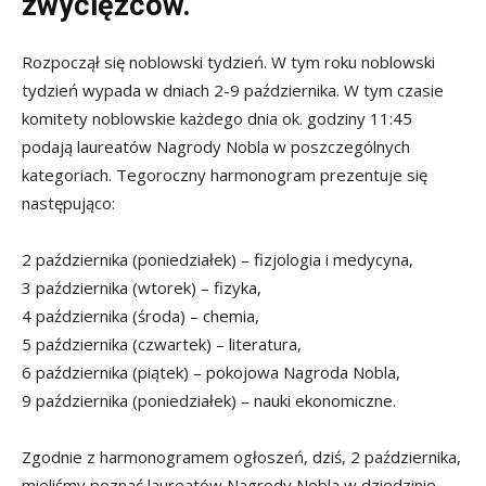
zwycięzców.
Rozpoczął się noblowski tydzień. W tym roku noblowski
tydzień wypada w dniach 2-9 października. W tym czasie
komitety noblowskie każdego dnia ok. godziny 11:45
podają laureatów Nagrody Nobla w poszczególnych
kategoriach. Tegoroczny harmonogram prezentuje się
następująco:
2 października (poniedziałek) – fizjologia i medycyna,
3 października (wtorek) – fizyka,
4 października (środa) – chemia,
5 października (czwartek) – literatura,
6 października (piątek) – pokojowa Nagroda Nobla,
9 października (poniedziałek) – nauki ekonomiczne.
Zgodnie z harmonogramem ogłoszeń, dziś, 2 października,
mieliśmy poznać laureatów Nagrody Nobla w dziedzinie