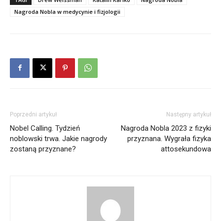
Nagroda Nobla w medycynie i fizjologii
Poprzedni artykuł
Następny artykuł
Nobel Calling. Tydzień
Nagroda Nobla 2023 z fizyki
noblowski trwa. Jakie nagrody
przyznana. Wygrała fizyka
zostaną przyznane?
attosekundowa