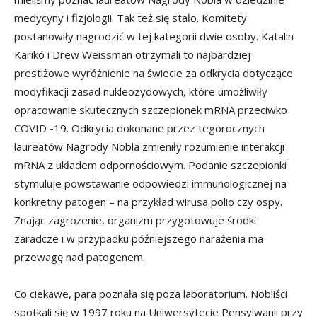
medycyny i fizjologii. Tak też się stało. Komitety
postanowiły nagrodzić w tej kategorii dwie osoby. Katalin
Karikó i Drew Weissman otrzymali to najbardziej
prestiżowe wyróżnienie na świecie za odkrycia dotyczące
modyfikacji zasad nukleozydowych, które umożliwiły
opracowanie skutecznych szczepionek mRNA przeciwko
COVID -19. Odkrycia dokonane przez tegorocznych
laureatów Nagrody Nobla zmieniły rozumienie interakcji
mRNA z układem odpornościowym. Podanie szczepionki
stymuluje powstawanie odpowiedzi immunologicznej na
konkretny patogen – na przykład wirusa polio czy ospy.
Znając zagrożenie, organizm przygotowuje środki
zaradcze i w przypadku późniejszego narażenia ma
przewagę nad patogenem.
Co ciekawe, para poznała się poza laboratorium. Nobliści
spotkali się w 1997 roku na Uniwersytecie Pensylwanii przy