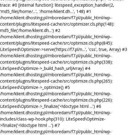
trace: #0 [internal function]: litespeed_exception_handler(2,
'md5_file(/home/...', '/home/klient.dh...', 148) #1
/home/klient.dhosting.pl/mboredam/f7.pl/public_html/wp-
content/plugins/litespeed-cache/src/optimizer.cls.php(148):
md5_file('/home/klient.dh...') #2
/home/klient.dhosting.pl/mboredam/f7.pl/public_html/wp-
content/plugins/litespeed-cache/src/optimize.cls.php(845):
LiteSpeed\Optimizer->serve('https://f7.pl/n...', 'css', true, Array) #3
/home/klient.dhosting.pl/mboredam/f7.pl/public_html/wp-
content/plugins/litespeed-cache/src/optimize.cls.php(338):
LiteSpeed\Optimize->_build_hash_url(Array) #4
/home/klient.dhosting.pl/mboredam/f7.pl/public_html/wp-
content/plugins/litespeed-cache/src/optimize.cls.php(265):
LiteSpeed\Optimize->_optimize() #5
/home/klient.dhosting.pl/mboredam/f7.pl/public_html/wp-
content/plugins/litespeed-cache/src/optimize.cls.php(226):
LiteSpeed\Optimize->_finalize('<!doctype html ...') #6
/home/klient.dhosting.pl/mboredam/f7.pl/public_html/wp-
includes/class-wp-hook.php(310): LiteSpeed\Optimize-
>finalize('<!doctype html ...') #7
/home/klient.dhosting.pl/mboredam/f7.pl/public_html/wp-