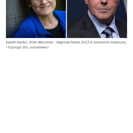
Katalin Karikó, Drew Weissman - Nagroda Nobla 2023 w dziedzinie medycyny
i fizjologii (fot. polsatnews)